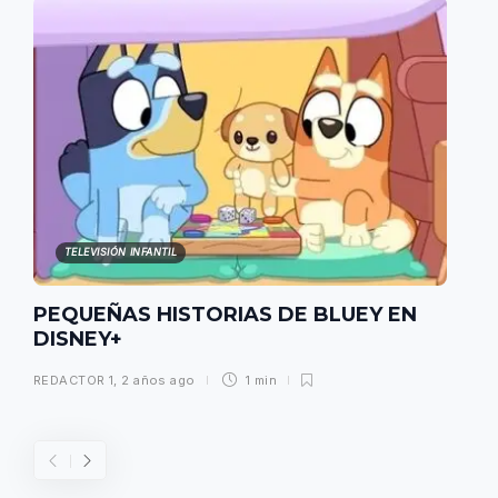
TELEVISIÓN INFANTIL
PEQUEÑAS HISTORIAS DE BLUEY EN
DISNEY+
REDACTOR 1
,
2 años ago
1 min