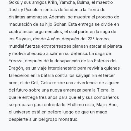
Gokú y sus amigos Krilin, Yamcha, Bulma, el maestro
Roshi y Piccolo mientras defienden a la Tierra de
distintas amenazas. Además, se muestra el proceso de
maduración de su hijo Gohan. Esta entrega se divide en
cuatro arcos argumentales, el cual parte en la saga de
los Saiyajin, donde 4 años después del 23° torneo
mundial fuerzas extraterrestres planean atacar el planeta
y motiva al equipo a salir en su defensa. La saga de
Freeza, después de la desaparición de las Esferas del
Dragón, es un viaje interplanetario para revivir a quienes
fallecieron en la batalla contra los saiyajin. En el tercer
arco, el de Cell, Gokú recibe una advertencia de alguien
del futuro sobre una nueva amenaza para la Tierra, lo
que le entrega tres años para que él y sus compañeros
se preparan para enfrentarlo. El último ciclo, Majin-Boo,
el universo está en peligro luego de que un mago
despierte a un peligroso monstruo.