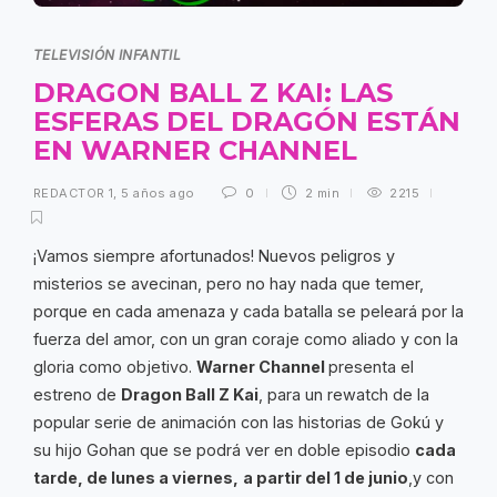
TELEVISIÓN INFANTIL
DRAGON BALL Z KAI: LAS
ESFERAS DEL DRAGÓN ESTÁN
EN WARNER CHANNEL
REDACTOR 1
,
5 años ago
0
2 min
2215
¡Vamos siempre afortunados! Nuevos peligros y
misterios se avecinan, pero no hay nada que temer,
porque en cada amenaza y cada batalla se peleará por la
fuerza del amor, con un gran coraje como aliado y con la
gloria como objetivo.
Warner Channel
presenta el
estreno de
Dragon Ball Z Kai
, para un rewatch de la
popular serie de animación con las historias de Gokú y
su hijo Gohan que se podrá ver en doble episodio
cada
tarde, de lunes a viernes,
a partir del 1 de junio
,y con