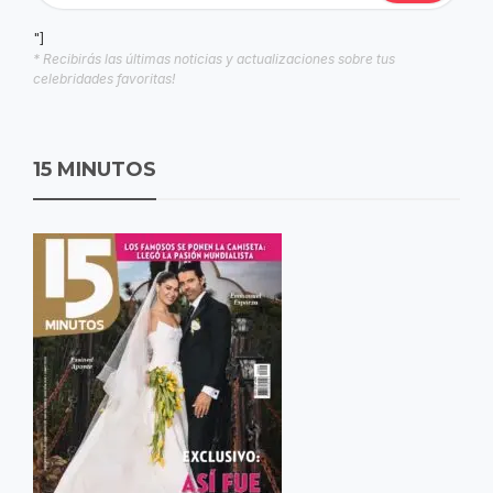
"]
* Recibirás las últimas noticias y actualizaciones sobre tus
celebridades favoritas!
15 MINUTOS