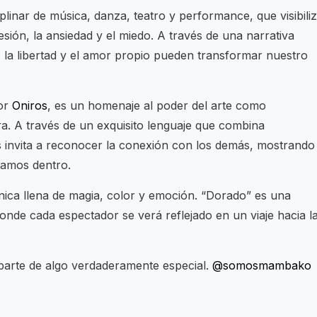
iplinar de música, danza, teatro y performance, que visibili
sión, la ansiedad y el miedo. A través de una narrativa
 la libertad y el amor propio pueden transformar nuestro
por
Oniros
, es un homenaje al poder del arte como
. A través de un exquisito lenguaje que combina
 invita a reconocer la conexión con los demás, mostrando 
vamos dentro.
nica llena de magia, color y emoción. “Dorado” es una
donde cada espectador se verá reflejado en un viaje hacia l
 parte de algo verdaderamente especial.
@somosmambako