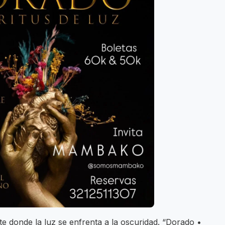
 donde la luz se enfrenta a la oscuridad. “Dorado •