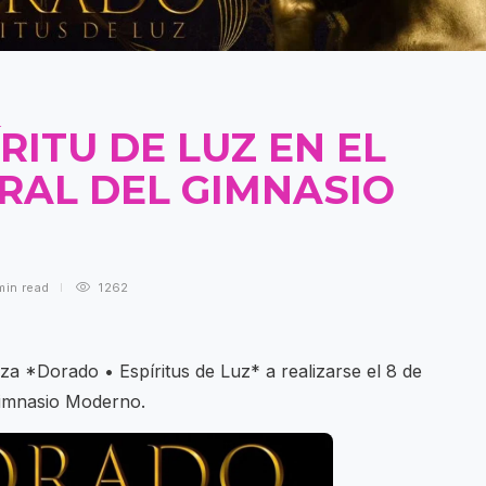
RITU DE LUZ EN EL
RAL DEL GIMNASIO
min
read
1262
za *Dorado • Espíritus de Luz* a realizarse el 8 de
Gimnasio Moderno.