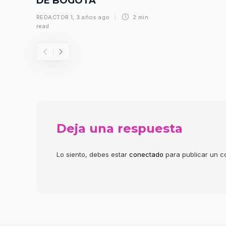
DE BOGOTÁ
REDACTOR 1
,
3 años ago
2 min
read
Deja una respuesta
Lo siento, debes estar
conectado
para publicar un c