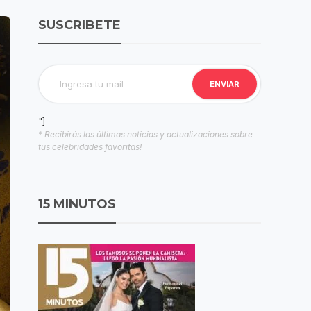
SUSCRIBETE
"]
* Recibirás las últimas noticias y actualizaciones sobre
tus celebridades favoritas!
15 MINUTOS