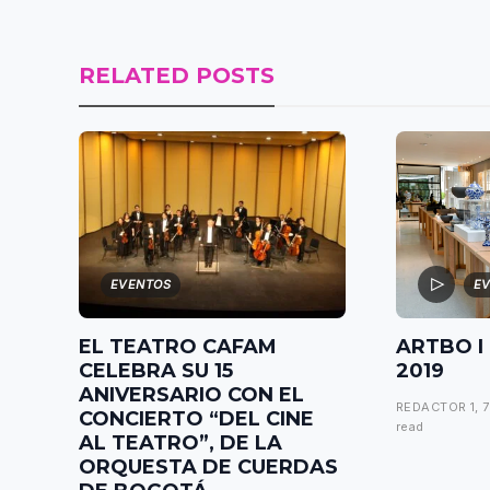
RELATED POSTS
EVENTOS
E
EL TEATRO CAFAM
ARTBO I
CELEBRA SU 15
2019
ANIVERSARIO
CON EL
REDACTOR 1
,
7
CONCIERTO “DEL CINE
read
AL TEATRO”, DE LA
ORQUESTA DE CUERDAS