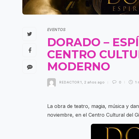
EVENTOS
DORADO – ESPÍ
CENTRO CULTU
MODERNO
REDACTOR 1
,
2 años ago
0
1 
La obra de teatro, magia, música y dan
noviembre, en el Centro Cultural del 