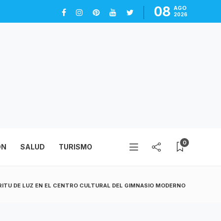
08
AGO
2026
0
ÓN
SALUD
TURISMO
RITU DE LUZ EN EL CENTRO CULTURAL DEL GIMNASIO MODERNO