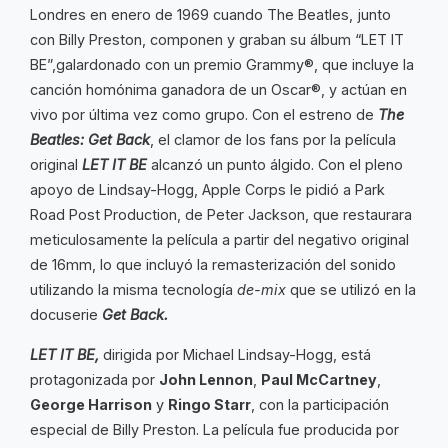
Londres en enero de 1969 cuando The Beatles, junto
con Billy Preston, componen y graban su álbum “LET IT
BE”,galardonado con un premio Grammy®, que incluye la
canción homónima ganadora de un Oscar®, y actúan en
vivo por última vez como grupo. Con el estreno de
The
Beatles: Get Back
, el clamor de los fans por la película
original
LET IT BE
alcanzó un punto álgido. Con el pleno
apoyo de Lindsay-Hogg, Apple Corps le pidió a Park
Road Post Production, de Peter Jackson, que restaurara
meticulosamente la película a partir del negativo original
de 16mm, lo que incluyó la remasterización del sonido
utilizando la misma tecnología
de-mix
que se utilizó en la
docuserie
Get Back.
LET IT BE,
dirigida por Michael Lindsay-Hogg, está
protagonizada por
John Lennon
,
Paul McCartney
,
George Harrison
y
Ringo Starr
, con la participación
especial de Billy Preston. La película fue producida por