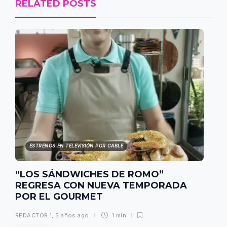
RELATED POSTS
ESTRENOS EN TELEVISIÓN POR CABLE
“LOS SÁNDWICHES DE ROMO”
REGRESA CON NUEVA TEMPORADA
POR EL GOURMET
REDACTOR 1
,
5 años ago
1 min