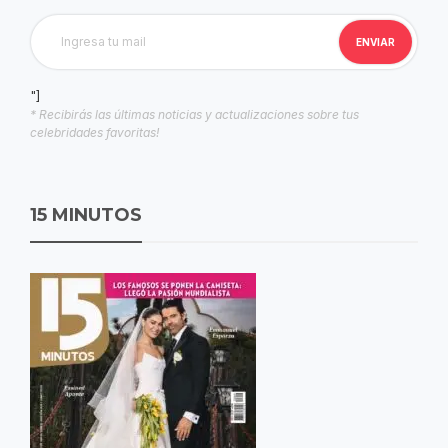
"]
* Recibirás las últimas noticias y actualizaciones sobre tus
celebridades favoritas!
15 MINUTOS