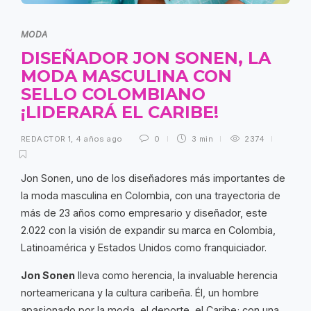
MODA
DISEÑADOR JON SONEN, LA
MODA MASCULINA CON
SELLO COLOMBIANO
¡LIDERARÁ EL CARIBE!
REDACTOR 1
,
4 años ago
0
3 min
2374
Jon Sonen, uno de los diseñadores más importantes de
la moda masculina en Colombia, con una trayectoria de
más de 23 años como empresario y diseñador, este
2.022 con la visión de expandir su marca en Colombia,
Latinoamérica y Estados Unidos como franquiciador.
Jon Sonen
lleva como herencia, la invaluable herencia
norteamericana y la cultura caribeña. Él, un hombre
apasionado por la moda, el deporte, el Caribe; con una