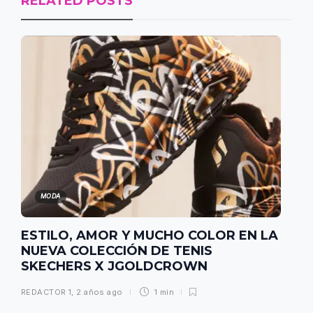
RELATED POSTS
MODA
ESTILO, AMOR Y MUCHO COLOR EN LA
NUEVA COLECCIÓN DE TENIS
SKECHERS X JGOLDCROWN
REDACTOR 1
,
2 años ago
1 min