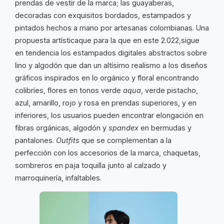
prendas de vestir de la marca; las guayaberas,
decoradas con exquisitos bordados, estampados y
pintados hechos a mano por artesanas colombianas. Una
propuesta artísticaque para la que en este 2.022,sigue
en tendencia los estampados digitales abstractos sobre
lino y algodón que dan un altísimo realismo a los diseños
gráficos inspirados en lo orgánico y floral encontrando
colibríes, flores en tonos verde
aqua
, verde pistacho,
azul, amarillo, rojo y rosa en prendas superiores, y en
inferiores, los usuarios pueden encontrar elongación en
fibras orgánicas, algodón y
spandex
en bermudas y
pantalones.
Outfits
que se complementan a la
perfección con los accesorios de la marca, chaquetas,
sombreros en paja toquilla junto al calzado y
marroquinería, infaltables.