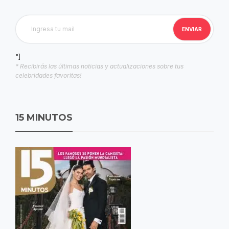
"]
* Recibirás las últimas noticias y actualizaciones sobre tus
celebridades favoritas!
15 MINUTOS