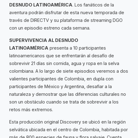
DESNUDO LATINOAMÉRICA
. Los fanáticos de la
aventura podrán disfrutar de esta nueva temporada de
través de DIRECTV y su plataforma de streaming DGO
con un episodio estreno cada semana.
SUPERVIVENCIA AL DESNUDO
LATINOAMÉRICA
presenta a 10 participantes
latinoamericanos que se enfrentarán al desafío de
sobrevivir 21 días sin comida, agua y ropa en la selva
colombiana. A lo largo de siete episodios veremos a dos
valientes participantes de Colombia, en dupla con
participantes de México y Argentina, desafiar a la
naturaleza y demostrar que las diferencias culturales no
son un obstáculo cuando se trata de sobrevivir a los
retos más extremos.
Esta producción original Discovery se ubicó en la región
selvática ubicada en el centro de Colombia, habitada por
más de 800 especies de fauna y flora salvaje. Cuenta