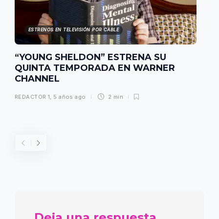
ESTRENOS EN TELEVISIÓN POR CABLE
“YOUNG SHELDON” ESTRENA SU
QUINTA TEMPORADA EN WARNER
CHANNEL
REDACTOR 1
,
5 años ago
2 min
Deja una respuesta