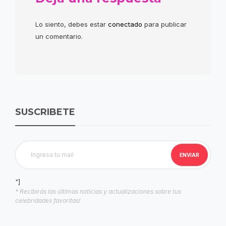
Lo siento, debes estar
conectado
para publicar
un comentario.
SUSCRIBETE
"]
* Recibirás las últimas noticias y actualizaciones sobre tus
celebridades favoritas!