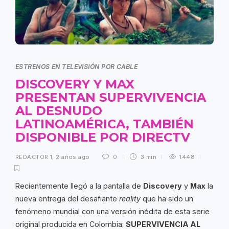
ESTRENOS EN TELEVISIÓN POR CABLE
DISCOVERY Y MAX
PRESENTAN SUPERVIVENCIA
AL DESNUDO
LATINOAMÉRICA, TAMBIÉN
DISPONIBLE POR DIRECTV
REDACTOR 1
,
2 años ago
0
3 min
1448
Recientemente llegó a la pantalla de
Discovery
y
Max
la
nueva entrega del desafiante
reality
que ha sido un
fenómeno mundial con una versión inédita de esta serie
original producida en Colombia:
SUPERVIVENCIA AL