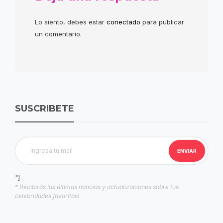
Lo siento, debes estar
conectado
para publicar
un comentario.
SUSCRIBETE
"]
* Recibirás las últimas noticias y actualizaciones sobre tus
celebridades favoritas!