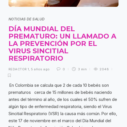
NOTICIAS DE SALUD
DÍA MUNDIAL DEL
PREMATURO: UN LLAMADO A
LA PREVENCIÓN POR EL
VIRUS SINCITIAL
RESPIRATORIO
REDACTOR 1
,
5 años ago
0
3 min
2048
En Colombia se calcula que 2 de cada 10 bebés son
prematuros cerca de 15 millones de bebés naciendo
antes del término al año, de los cuales el 50% sufren de
algún tipo de enfermedad respiratoria, siendo el Virus
Sincitial Respiratorio (VSR) la causa más común. Por ello,
este 17 de noviembre
en el marco del Día Mundial del