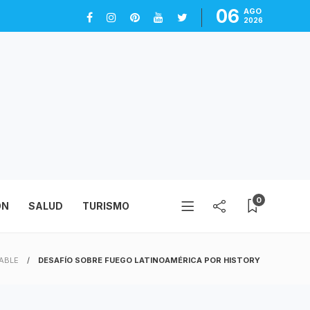
06
AGO
2026
0
ÓN
SALUD
TURISMO
CABLE
DESAFÍO SOBRE FUEGO LATINOAMÉRICA POR HISTORY