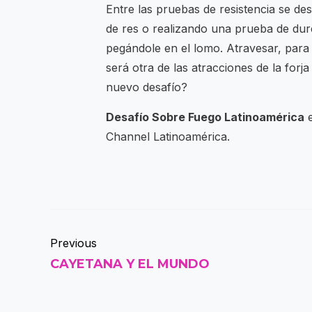
Entre las pruebas de resistencia se de
de res o realizando una prueba de dure
pegándole en el lomo. Atravesar, para 
será otra de las atracciones de la forj
nuevo desafío?
Desafío Sobre Fuego Latinoamérica
e
Channel Latinoamérica.
Previous
CAYETANA Y EL MUNDO