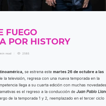
E FUEGO
A POR HISTORY
 min
read
2585
tinoamérica,
se estrena este
martes 26 de octubre a las
 de la televisión, regresa con una nueva temporada en la
mpetencia llega a su cuarta edición con muchas novedade
llamativas es el regreso a la conducción de
Juan Pablo Llan
rgo de la temporada 1 y 2, reemplazado en el tercer ciclo