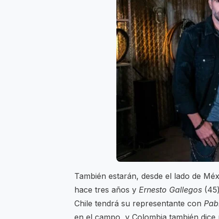
También estarán, desde el lado de Mé
hace tres años y
Ernesto Gallegos
(45)
Chile tendrá su representante con
Pab
en el campo, y Colombia también dice