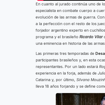
En cuanto al jurado continúa uno de los
especialista en combate cuerpo a cuerp
evolución de las armas de guerra. Con
a la perfección con el resto de los ju
forjador argentino experto en cuchillo
programa y el brasileño
Ricardo Vilar
q
una eminencia en historia de las armas
Las primeras tres temporadas de
Desa
participantes brasileños y, en esta oc
representantes. Por un lado estará
Rog
experiencia en la forja, además de
Jul
Catarina y, por último,
Silvana Mouzin
lleva 18 años forjando y se define com