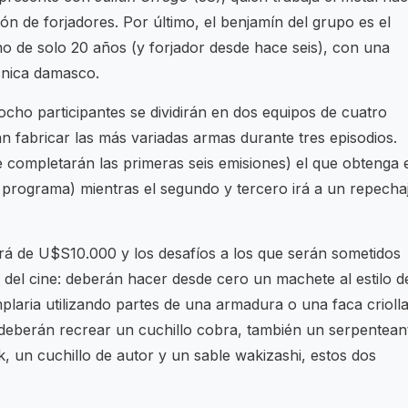
ón de forjadores. Por último, el benjamín del grupo es el
no de solo 20 años (y forjador desde hace seis), con una
cnica damasco.
cho participantes se dividirán en dos equipos de cuatro
n fabricar las más variadas armas durante tres episodios.
 completarán las primeras seis emisiones) el que obtenga 
o programa) mientras el segundo y tercero irá a un repecha
erá de U$S10.000 y los desafíos a los que serán sometidos
 del cine: deberán hacer desde cero un machete al estilo d
plaria utilizando partes de una armadura o una faca criolla
deberán recrear un cuchillo cobra, también un serpentean
, un cuchillo de autor y un sable wakizashi, estos dos