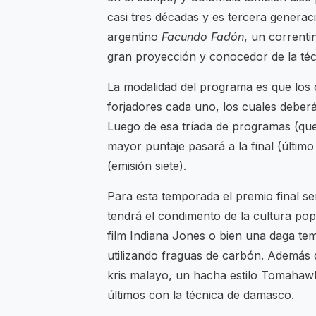
casi tres décadas y es tercera generaci
argentino
Facundo Fadón
, un correnti
gran proyección y conocedor de la té
La modalidad del programa es que los o
forjadores cada uno, los cuales deberá
Luego de esa tríada de programas (que
mayor puntaje pasará a la final (últim
(emisión siete).
Para esta temporada el premio final s
tendrá el condimento de la cultura pop
film Indiana Jones o bien una daga tem
utilizando fraguas de carbón. Además 
kris malayo, un hacha estilo Tomahawk
últimos con la técnica de damasco.