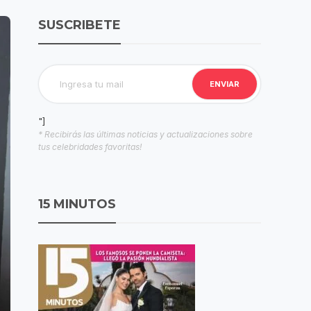
SUSCRIBETE
"]
* Recibirás las últimas noticias y actualizaciones sobre
tus celebridades favoritas!
15 MINUTOS