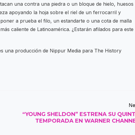
stacan una contra una piedra o un bloque de hielo, huesos
za apoyando la hoja sobre el riel de un ferrocarril y
poner a prueba el filo, un estandarte o una cota de malla
a más caliente de Latinoamérica. ¿Estarán afilados para este
s una producción de Nippur Media para The History
Ne
“YOUNG SHELDON” ESTRENA SU QUIN
TEMPORADA EN WARNER CHANN