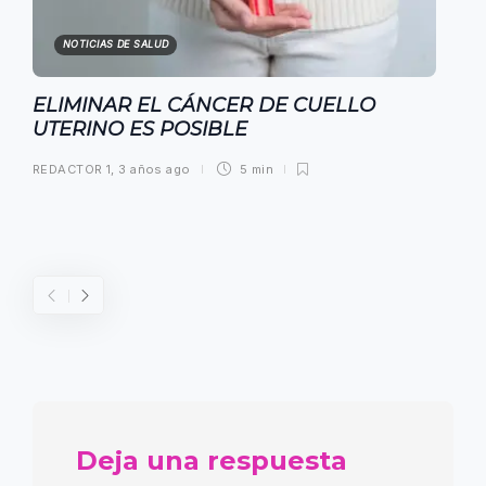
NOTICIAS DE SALUD
ELIMINAR EL CÁNCER DE CUELLO
UTERINO ES POSIBLE
REDACTOR 1
,
3 años ago
5 min
Deja una respuesta