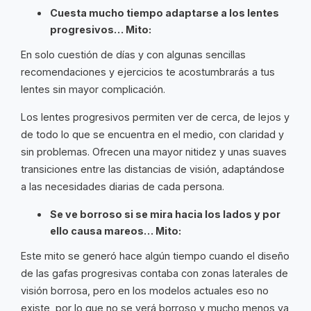
Cuesta mucho tiempo adaptarse a los lentes
progresivos… Mito:
En solo cuestión de días y con algunas sencillas
recomendaciones y ejercicios te acostumbrarás a tus
lentes sin mayor complicación.
Los lentes progresivos permiten ver de cerca, de lejos y
de todo lo que se encuentra en el medio, con claridad y
sin problemas. Ofrecen una mayor nitidez y unas suaves
transiciones entre las distancias de visión, adaptándose
a las necesidades diarias de cada persona.
Se ve borroso si se mira hacia los lados y por
ello causa mareos… Mito:
Este mito se generó hace algún tiempo cuando el diseño
de las gafas progresivas contaba con zonas laterales de
visión borrosa, pero en los modelos actuales eso no
existe, por lo que no se verá borroso y mucho menos va