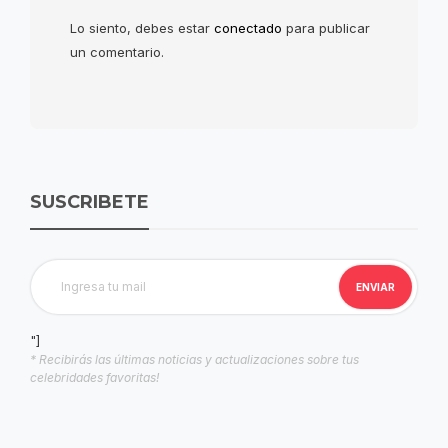
Lo siento, debes estar
conectado
para publicar
un comentario.
SUSCRIBETE
"]
* Recibirás las últimas noticias y actualizaciones sobre tus
celebridades favoritas!