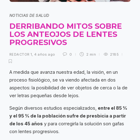
NOTICIAS DE SALUD
DERRIBANDO MITOS SOBRE
LOS ANTEOJOS DE LENTES
PROGRESIVOS
REDACTOR 1
,
4 años ago
0
2 min
2185
A medida que avanza nuestra edad, la visión, en un
proceso fisiológico, se va viendo afectada en dos
aspectos: la posibilidad de ver objetos de cerca o la de
ver letras pequeñas desde lejos.
Según diversos estudios especializados,
entre el 85 %
y el 95 % de la población sufre de presbicia a partir
de los 45 años
y para corregirla la solución son gafas
con lentes progresivos.