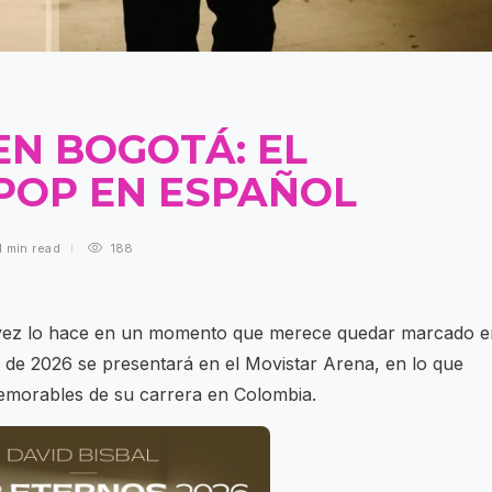
EN BOGOTÁ: EL
POP EN ESPAÑOL
1 min
read
188
a vez lo hace en un momento que merece quedar marcado e
e de 2026 se presentará en el Movistar Arena, en lo que
emorables de su carrera en Colombia.