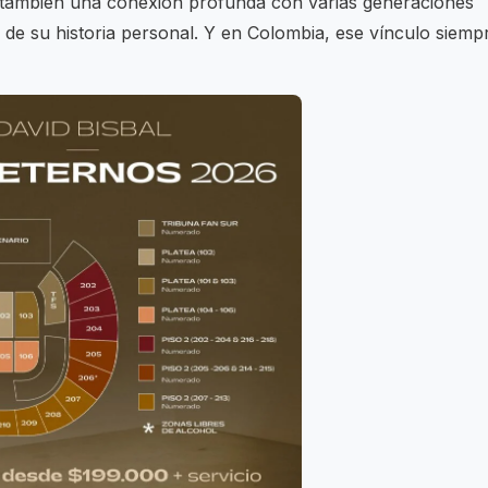
o también una conexión profunda con varias generaciones
de su historia personal. Y en Colombia, ese vínculo siemp