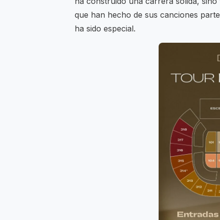
ha construido una carrera sólida, sin
que han hecho de sus canciones parte 
ha sido especial.