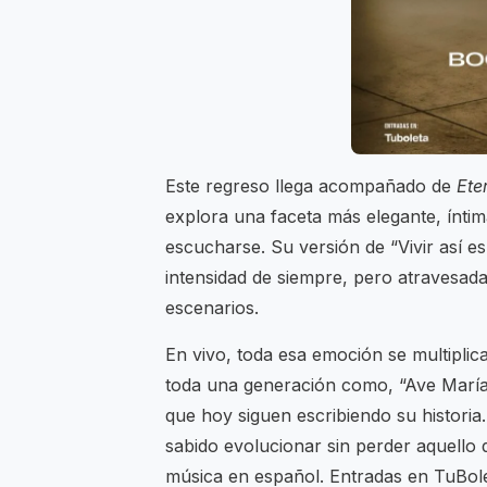
Este regreso llega acompañado de
Ete
explora una faceta más elegante, íntima
escucharse. Su versión de “Vivir así e
intensidad de siempre, pero atravesada
escenarios.
En vivo, toda esa emoción se multipli
toda una generación como, “Ave María”,
que hoy siguen escribiendo su histori
sabido evolucionar sin perder aquello 
música en español. Entradas en TuBol