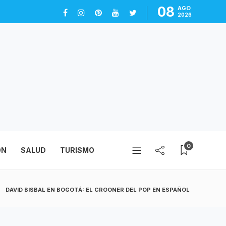
08
AGO
2026
0
ÓN
SALUD
TURISMO
DAVID BISBAL EN BOGOTÁ: EL CROONER DEL POP EN ESPAÑOL