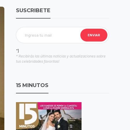
SUSCRIBETE
"]
* Recibirás las últimas noticias y actualizaciones sobre
tus celebridades favoritas!
15 MINUTOS