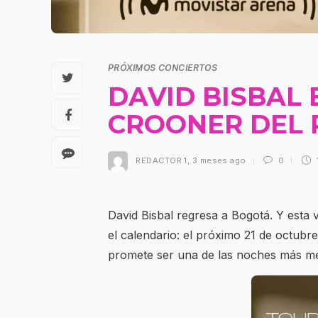
PRÓXIMOS CONCIERTOS
DAVID BISBAL 
CROONER DEL 
REDACTOR 1
,
3 meses ago
0
David Bisbal regresa a Bogotá. Y est
el calendario: el próximo 21 de octubr
promete ser una de las noches más m