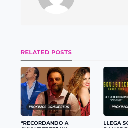
RELATED POSTS
PRÓXIMOS CONCIERTOS
PRÓXIMO
“RECORDANDO A
LLEGA S