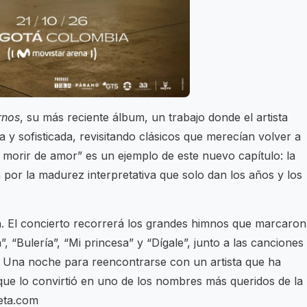
rnos
, su más reciente álbum, un trabajo donde el artista
 y sofisticada, revisitando clásicos que merecían volver a
s morir de amor” es un ejemplo de este nuevo capítulo: la
 por la madurez interpretativa que solo dan los años y los
ca. El concierto recorrerá los grandes himnos que marcaron
 “Bulería”, “Mi princesa” y “Dígale”, junto a las canciones
a. Una noche para reencontrarse con un artista que ha
que lo convirtió en uno de los nombres más queridos de la
eta.com