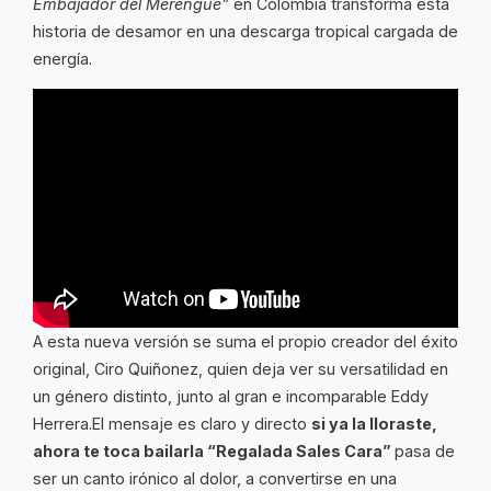
Embajador del Merengue”
en Colombia transforma esta
historia de desamor en una descarga tropical cargada de
energía.
A esta nueva versión se suma el propio creador del éxito
original, Ciro Quiñonez, quien deja ver su versatilidad en
un género distinto, junto al gran e incomparable Eddy
Herrera.El mensaje es claro y directo
si ya la lloraste,
ahora te toca bailarla “Regalada Sales Cara”
pasa de
ser un canto irónico al dolor, a convertirse en una