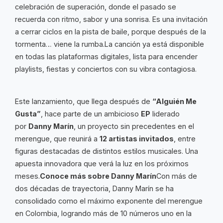
celebración de superación, donde el pasado se
recuerda con ritmo, sabor y una sonrisa. Es una invitación
a cerrar ciclos en la pista de baile, porque después de la
tormenta… viene la rumba.La canción ya está disponible
en todas las plataformas digitales, lista para encender
playlists, fiestas y conciertos con su vibra contagiosa.
Este lanzamiento, que llega después de
“Alguién Me
Gusta”
, hace parte de un ambicioso
EP
liderado
por
Danny Marín
, un proyecto sin precedentes en el
merengue, que reunirá a
12 artistas invitados
, entre
figuras destacadas de distintos estilos musicales. Una
apuesta innovadora que verá la luz en los próximos
meses.
Conoce más sobre Danny Marín
Con más de
dos décadas de trayectoria, Danny Marín se ha
consolidado como el máximo exponente del merengue
en Colombia, logrando más de 10 números uno en la