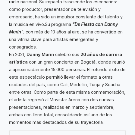
radio nacional. Su impacto trasciende los escenarios:
como productor, presentador de televisión y
empresario, ha sido un impulsor constante del talento y
la música en vivo.Su programa
“De Fiesta con Danny
Marín”
, con más de 10 años al aire, se ha convertido en
una vitrina clave para artistas emergentes y
consagrados.
En 2021,
Danny Marín
celebró sus
20 años de carrera
artística
con un gran concierto en Bogotá, donde reunió
a aproximadamente 15.000 personas. El rotundo éxito de
este espectáculo permitió llevar el formato a otras
ciudades del país, como Cali, Medellín, Tunja y Soacha
entre otras. Como parte de esta misma conmemoración,
el artista regresó al Movistar Arena con dos nuevas
presentaciones, realizadas en marzo y septiembre,
ambas con lleno total, consolidando así uno de los
momentos más destacados de su trayectoria.