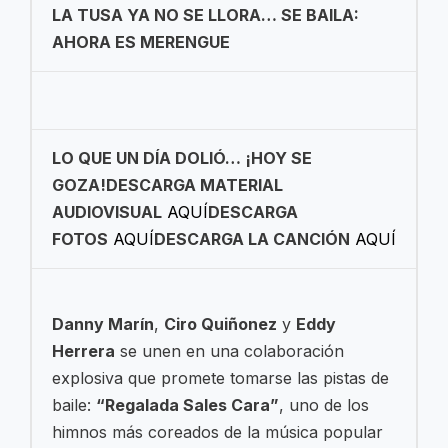
LA TUSA YA NO SE LLORA… SE BAILA:
AHORA ES MERENGUE
LO QUE UN DÍA DOLIÓ… ¡HOY SE
GOZA!
DESCARGA MATERIAL
AUDIOVISUAL
AQUÍ
DESCARGA
FOTOS
AQUÍ
DESCARGA LA CANCIÓN
AQUÍ
Danny Marín
,
Ciro Quiñonez
y
Eddy
Herrera
se unen en una colaboración
explosiva que promete tomarse las pistas de
baile:
“Regalada Sales Cara”
, uno de los
himnos más coreados de la música popular