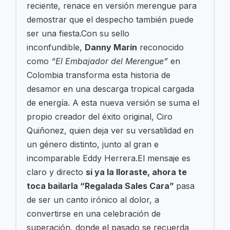
reciente, renace en versión merengue para
demostrar que el despecho también puede
ser una fiesta.Con su sello
inconfundible,
Danny Marín
reconocido
como
“El Embajador del Merengue”
en
Colombia transforma esta historia de
desamor en una descarga tropical cargada
de energía. A esta nueva versión se suma el
propio creador del éxito original, Ciro
Quiñonez, quien deja ver su versatilidad en
un género distinto, junto al gran e
incomparable Eddy Herrera.El mensaje es
claro y directo
si ya la lloraste, ahora te
toca bailarla “Regalada Sales Cara”
pasa
de ser un canto irónico al dolor, a
convertirse en una celebración de
superación, donde el pasado se recuerda