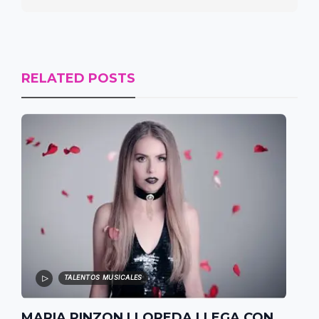
RELATED POSTS
TALENTOS MUSICALES
MARIA PINZON LLOREDA LLEGA CON