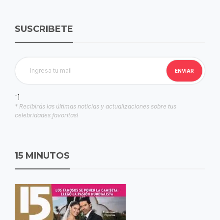
SUSCRIBETE
"]
* Recibirás las últimas noticias y actualizaciones sobre tus
celebridades favoritas!
15 MINUTOS