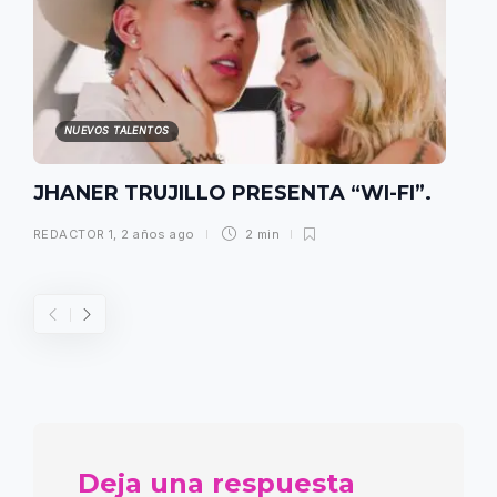
NUEVOS TALENTOS
JHANER TRUJILLO PRESENTA “WI-FI”.
REDACTOR 1
,
2 años ago
2 min
Deja una respuesta