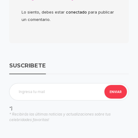
Lo siento, debes estar
conectado
para publicar
un comentario.
SUSCRIBETE
"]
* Recibirás las últimas noticias y actualizaciones sobre tus
celebridades favoritas!