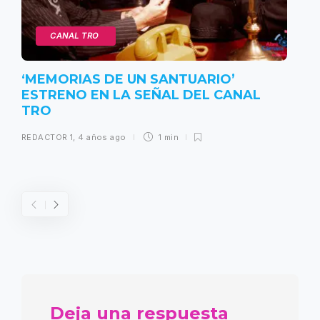
CANAL TRO
‘MEMORIAS DE UN SANTUARIO’
ESTRENO EN LA SEÑAL DEL CANAL
TRO
REDACTOR 1
,
4 años ago
1 min
Deja una respuesta