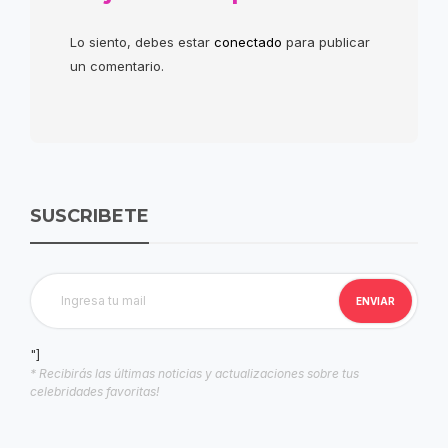
Lo siento, debes estar
conectado
para publicar
un comentario.
SUSCRIBETE
"]
* Recibirás las últimas noticias y actualizaciones sobre tus
celebridades favoritas!