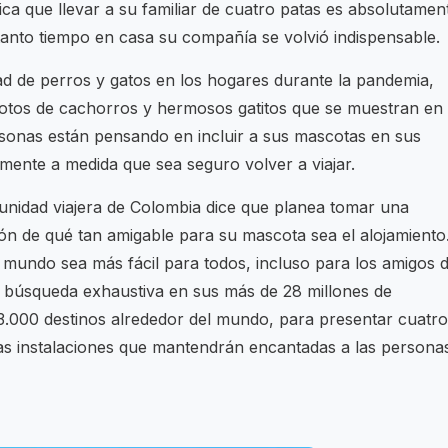
ica que llevar a su familiar de cuatro patas es absolutamen
tanto tiempo en casa su compañía se volvió indispensable.
ad de perros y gatos en los hogares durante la pandemia,
fotos de cachorros y hermosos gatitos que se muestran en
sonas están pensando en incluir a sus mascotas en sus
mente a medida que sea seguro volver a viajar.
unidad viajera de Colombia dice que planea tomar una
ón de qué tan amigable para su mascota sea el alojamiento
 mundo sea más fácil para todos, incluso para los amigos 
 búsqueda exhaustiva en sus más de 28 millones de
3.000 destinos alrededor del mundo, para presentar cuatro
osas instalaciones que mantendrán encantadas a las persona