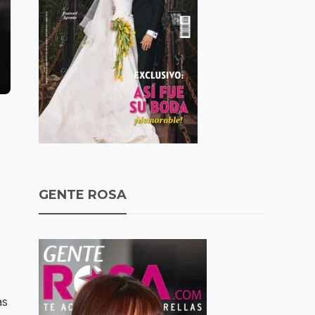
GENTE ROSA
as