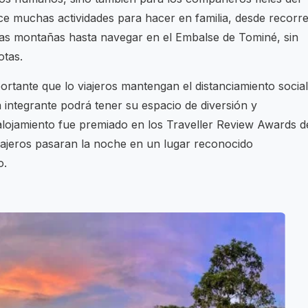
rece muchas actividades para hacer en familia, desde recorr
 las montañas hasta navegar en el Embalse de Tominé, sin
otas.
rtante que lo viajeros mantengan el distanciamiento social
integrante podrá tener su espacio de diversión y
 alojamiento fue premiado en los Traveller Review Awards d
iajeros pasaran la noche en un lugar reconocido
o.