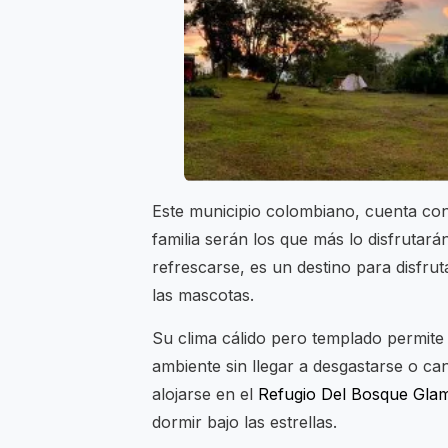
Este municipio colombiano, cuenta co
familia serán los que más lo disfruta
refrescarse, es un destino para disfru
las mascotas.
Su clima cálido pero templado permite
ambiente sin llegar a desgastarse o ca
alojarse en el
Refugio Del Bosque Gla
dormir bajo las estrellas.