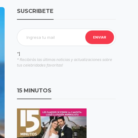
SUSCRIBETE
"]
* Recibirás las últimas noticias y actualizaciones sobre
tus celebridades favoritas!
15 MINUTOS