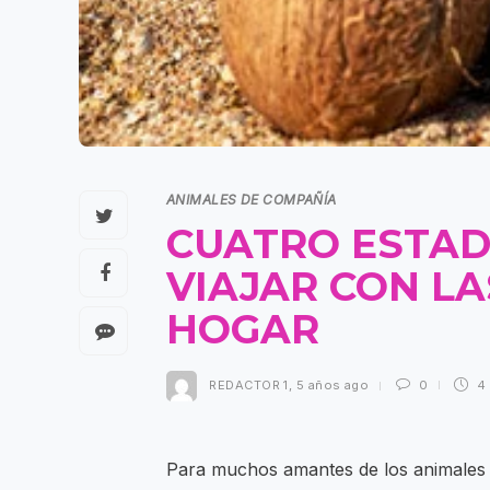
ANIMALES DE COMPAÑÍA
CUATRO ESTAD
VIAJAR CON L
HOGAR
REDACTOR 1
,
5 años ago
0
4
Para muchos amantes de los animales 