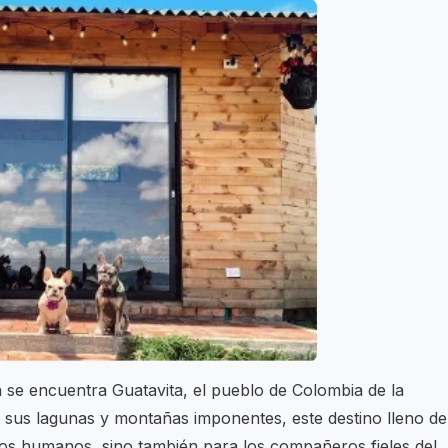
 se encuentra Guatavita, el pueblo de Colombia de la
e sus lagunas y montañas imponentes, este destino lleno de
 los humanos, sino también para los compañeros fieles del