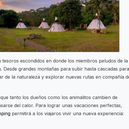
n tesoros escondidos en donde los miembros peludos de la
rán. Desde grandes montañas para subir hasta cascadas par
tar de la naturaleza y explorar nuevas rutas en compañía d
 que tanto los dueños como los animalitos cambien de
nsarse del calor. Para lograr unas vacaciones perfectas,
mping
permitirá a los viajaros vivir una nueva experiencia: