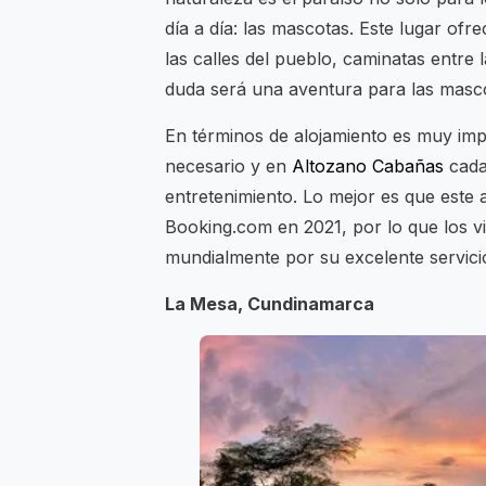
día a día: las mascotas. Este lugar of
las calles del pueblo, caminatas entre
duda será una aventura para las masc
En términos de alojamiento es muy impo
necesario y en
Altozano Cabañas
cada 
entretenimiento. Lo mejor es que este
Booking.com en 2021, por lo que los v
mundialmente por su excelente servici
La Mesa, Cundinamarca