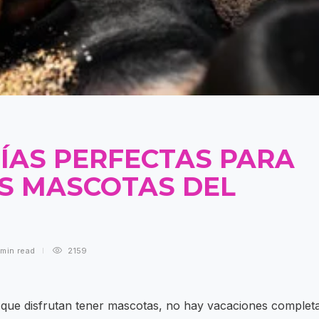
ÍAS PERFECTAS PARA
AS MASCOTAS DEL
 min
read
2159
que disfrutan tener mascotas, no hay vacaciones complet