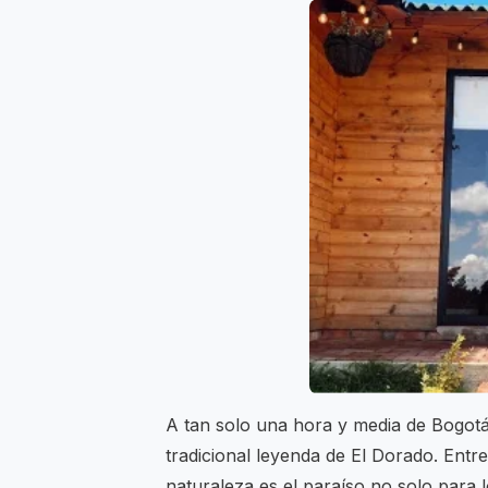
A tan solo una hora y media de Bogotá
tradicional leyenda de El Dorado. Entr
naturaleza es el paraíso no solo para