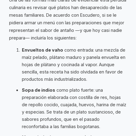
culinaria es revisar qué platos han desaparecido de las
mesas familiares. De acuerdo con Escudero, si se le
pidiera armar un menú con las preparaciones que mejor
representan el sabor de antaño —y que hoy casi nadie
prepara— incluiría los siguientes:
Envueltos de vaho
como entrada: una mezcla de
maíz pelado, plátano maduro y panela envuelta en
hojas de plátano y cocinada al vapor. Aunque
sencilla, esta receta ha sido olvidada en favor de
productos más industrializados.
Sopa de indios
como plato fuerte: una
preparación elaborada con costilla de res, hojas
de repollo cocido, cuajada, huevos, harina de maíz
y especias. Se trata de un plato sustancioso, de
sabores profundos, que en el pasado
reconfortaba a las familias bogotanas.