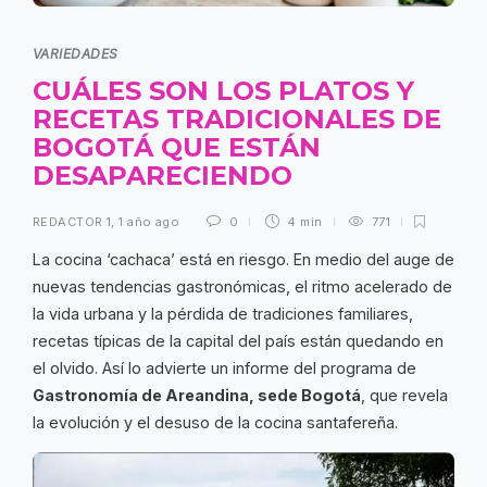
VARIEDADES
CUÁLES SON LOS PLATOS Y
RECETAS TRADICIONALES DE
BOGOTÁ QUE ESTÁN
DESAPARECIENDO
REDACTOR 1
,
1 año ago
0
4 min
771
La cocina ‘cachaca’ está en riesgo. En medio del auge de
nuevas tendencias gastronómicas, el ritmo acelerado de
la vida urbana y la pérdida de tradiciones familiares,
recetas típicas de la capital del país están quedando en
el olvido. Así lo advierte un informe del programa de
Gastronomía de Areandina, sede Bogotá
, que revela
la evolución y el desuso de la cocina santafereña.