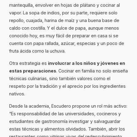
mantequilla, envolver en hojas de plátano y cocinar al
vapor. La sopa de indios, por su parte, requiere solo
repollo, cuajada, harina de maíz y una buena base de
caldo con costilla. Y el dulce de papa, aunque menos
conocido hoy, es muy fácil de preparar en casa si se
cuenta con papa rallada, azúcar, especias y un poco de
fruta ácida como la uchuva.
Otra estrategia es
involucrar a los niños y jóvenes en
estas preparaciones
. Cocinar en familia no solo enseña
técnicas culinarias, sino también valores como el
respeto por la tradición y el aprecio por los ingredientes
nativos.
Desde la academia, Escudero propone un rol más activo:
“Es responsabilidad de las universidades, cocineros y
estudiantes de gastronomía investigar y salvaguardar
estas técnicas y alimentos olvidados. También, abrir los
restaurantes como vitrinas vivas del redescubrimiento