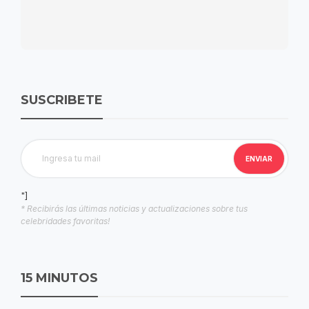
SUSCRIBETE
"]
* Recibirás las últimas noticias y actualizaciones sobre tus
celebridades favoritas!
15 MINUTOS