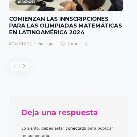
VARIEDADES
COMIENZAN LAS INNSCRIPCIONES
PARA LAS OLIMPIADAS MATEMÁTICAS
EN LATINOAMÉRICA 2024
REDACTOR 1
,
2 años ago
3 min
Deja una respuesta
Lo siento, debes estar
conectado
para publicar
un comentario.