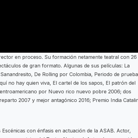
irector en proceso. Su formación netamente teatral con 26
ctáculos de gran formato. Algunas de sus películas: La
i, Sanandresito, De Rolling por Colombia, Periodo de prueba
í no hay quien viva, El cartel de los sapos, El patrón del
 centroamericano por Nuevo rico nuevo pobre 2006; dos
reparto 2007 y mejor antagónico 2016; Premio India Catali
s Escénicas con énfasis en actuación de la ASAB. Actor,