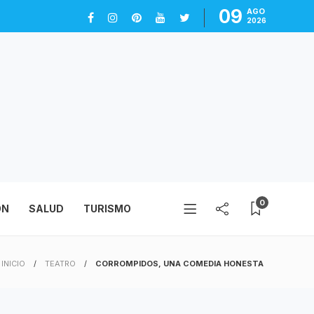
09
AGO
2026
0
ÓN
SALUD
TURISMO
INICIO
TEATRO
CORROMPIDOS, UNA COMEDIA HONESTA