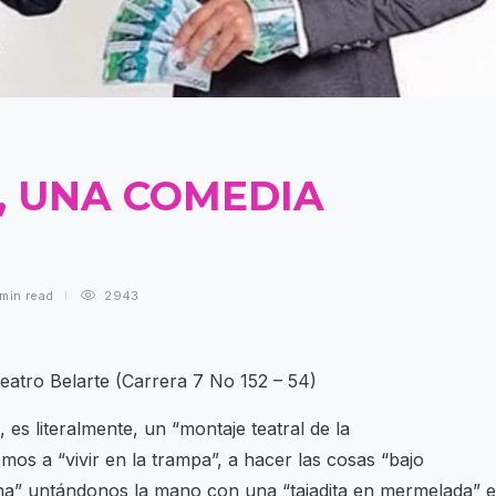
 UNA COMEDIA
 min
read
2943
eatro Belarte (Carrera 7 No 152 – 54)
 es literalmente, un “montaje teatral de la
os a “vivir en la trampa”, a hacer las cosas “bajo
ena” untándonos la mano con una “tajadita en mermelada” 