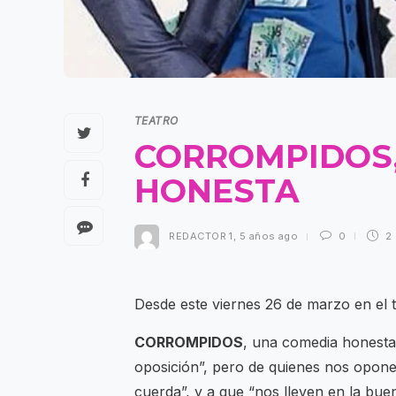
TEATRO
CORROMPIDOS,
HONESTA
REDACTOR 1
,
5 años ago
0
2
Desde este viernes 26 de marzo en el t
CORROMPIDOS
, una comedia honesta,
oposición”, pero de quienes nos oponem
cuerda”, y a que “nos lleven en la bu