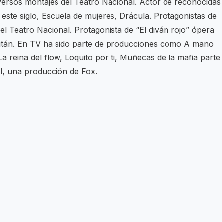
versos montajes del Teatro Nacional. Actor de reconocidas
este siglo, Escuela de mujeres, Drácula. Protagonistas de
l Teatro Nacional. Protagonista de “El diván rojo” ópera
 Gaitán. En TV ha sido parte de producciones como A mano
a reina del flow, Loquito por ti, Muñecas de la mafia parte 
ral, una producción de Fox.