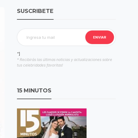
SUSCRIBETE
"]
* Recibirás las últimas noticias y actualizaciones sobre
tus celebridades favoritas!
15 MINUTOS