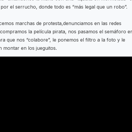
por el serrucho, donde todo es “más legal que un robo”.
acemos marchas de protesta,denunciamos en las redes
, compramos la película pirata, nos pasamos el semáforo e
ra que nos “colabore”, le ponemos el filtro a la foto y le
n montar en los jueguitos.