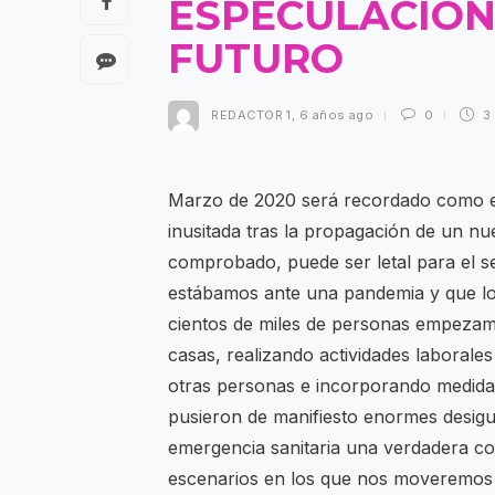
ESPECULACION
FUTURO
REDACTOR 1
,
6 años ago
0
3
Marzo de 2020 será recordado como e
inusitada tras la propagación de un n
comprobado, puede ser letal para el s
estábamos ante una pandemia y que lo
cientos de miles de personas empezam
casas, realizando actividades laborales
otras personas e incorporando medidas 
pusieron de manifiesto enormes desigu
emergencia sanitaria una verdadera co
escenarios en los que nos moveremos e