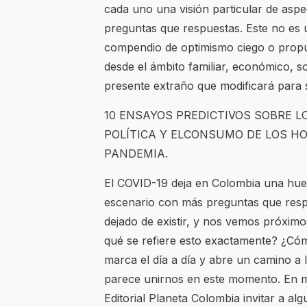
cada uno una visión particular de aspe
preguntas que respuestas. Este no es
compendio de optimismo ciego o propue
desde el ámbito familiar, económico, so
presente extraño que modificará para s
10 ENSAYOS PREDICTIVOS SOBRE L
POLÍTICA Y ELCONSUMO DE LOS H
PANDEMIA.
El COVID-19 deja en Colombia una hue
escenario con más preguntas que respu
dejado de existir, y nos vemos próxim
qué se refiere esto exactamente? ¿Cómo
marca el día a día y abre un camino a l
parece unirnos en este momento. En me
Editorial Planeta Colombia invitar a al