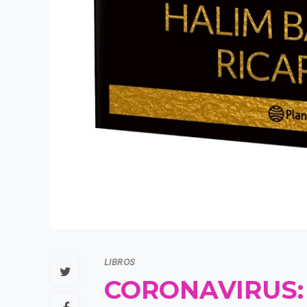
LIBROS
CORONAVIRUS: