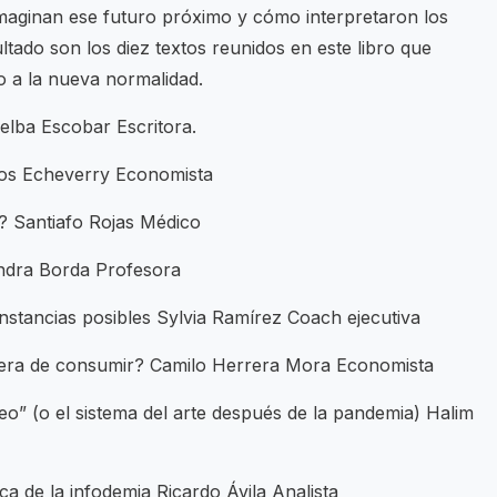
maginan ese futuro próximo y cómo interpretaron los
tado son los diez textos reunidos en este libro que
o a la nueva normalidad.
lba Escobar Escritora.
los Echeverry Economista
? Santiafo Rojas Médico
andra Borda Profesora
nstancias posibles Sylvia Ramírez Coach ejecutiva
ra de consumir? Camilo Herrera Mora Economista
o” (o el sistema del arte después de la pandemia) Halim
a de la infodemia Ricardo Ávila Analista