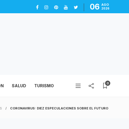
06
AGO
2026
0
ÓN
SALUD
TURISMO
OS
CORONAVIRUS: DIEZ ESPECULACIONES SOBRE EL FUTURO