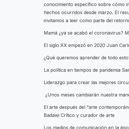
conocimiento específico sobre cómo i
hechos ocurridos desde marzo. El resul
invitamos a leer como parte del retorn
Mamá ¿ya se acabó el coronavirus? Me
El siglo XX empezó en 2020 Juan Car
¿Qué queremos aprender de todo esto
La política en tiempos de pandemia S
Liderazgo para crear las mejores circu
¿Unos meses cambiarán nuestra mane
El arte después del “arte contemporáne
Badawi Crítico y curador de arte
Los medios de comunicación en la époc