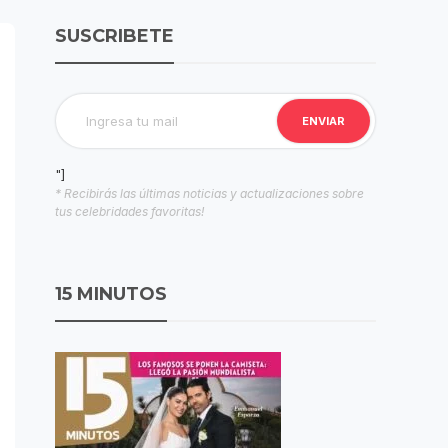
SUSCRIBETE
"]
* Recibirás las últimas noticias y actualizaciones sobre
tus celebridades favoritas!
15 MINUTOS