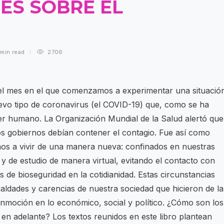
ES SOBRE EL
 min
read
2706
l mes en el que comenzamos a experimentar una situació
uevo tipo de coronavirus (el COVID-19) que, como se ha
er humano. La Organización Mundial de la Salud alertó que
s gobiernos debían contener el contagio. Fue así como
os a vivir de una manera nueva: confinados en nuestras
 y de estudio de manera virtual, evitando el contacto con
de bioseguridad en la cotidianidad. Estas circunstancias
aldades y carencias de nuestra sociedad que hicieron de la
nmoción en lo económico, social y político. ¿Cómo son los
n adelante? Los textos reunidos en este libro plantean