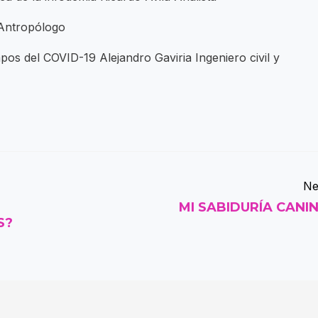
 Antropólogo
pos del COVID-19 Alejandro Gaviria Ingeniero civil y
Ne
MI SABIDURÍA CANI
S?