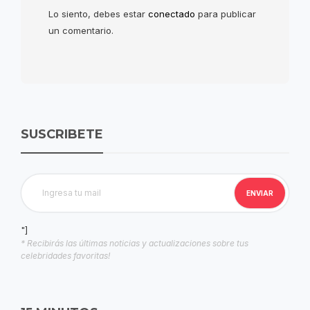
Lo siento, debes estar
conectado
para publicar
un comentario.
SUSCRIBETE
"]
* Recibirás las últimas noticias y actualizaciones sobre tus
celebridades favoritas!