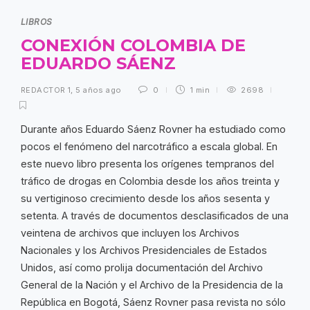
LIBROS
CONEXIÓN COLOMBIA DE
EDUARDO SÁENZ
REDACTOR 1
,
5 años ago
0
1 min
2698
Durante años Eduardo Sáenz Rovner ha estudiado como
pocos el fenómeno del narcotráfico a escala global. En
este nuevo libro presenta los orígenes tempranos del
tráfico de drogas en Colombia desde los años treinta y
su vertiginoso crecimiento desde los años sesenta y
setenta. A través de documentos desclasificados de una
veintena de archivos que incluyen los Archivos
Nacionales y los Archivos Presidenciales de Estados
Unidos, así como prolija documentación del Archivo
General de la Nación y el Archivo de la Presidencia de la
República en Bogotá, Sáenz Rovner pasa revista no sólo