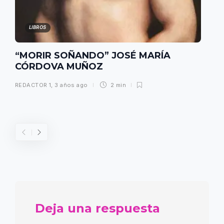
LIBROS
“MORIR SOÑANDO” JOSÉ MARÍA
CÓRDOVA MUÑOZ
REDACTOR 1
,
3 años ago
2 min
Deja una respuesta