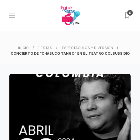
0
INICIO
FIESTAS
ESPECTÁCULOS Y DIVERSIÓN
CONCIERTO DE “CHABUCO TANGO” EN EL TEATRO COLSUBSIDIO