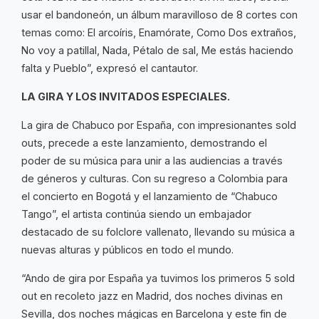
usar el bandoneón, un álbum maravilloso de 8 cortes con
temas como: El arcoíris, Enamórate, Como Dos extraños,
No voy a patillal, Nada, Pétalo de sal, Me estás haciendo
falta y Pueblo”, expresó el cantautor.
LA GIRA Y LOS INVITADOS ESPECIALES.
La gira de Chabuco por España, con impresionantes sold
outs, precede a este lanzamiento, demostrando el
poder de su música para unir a las audiencias a través
de géneros y culturas. Con su regreso a Colombia para
el concierto en Bogotá y el lanzamiento de “Chabuco
Tango”, el artista continúa siendo un embajador
destacado de su folclore vallenato, llevando su música a
nuevas alturas y públicos en todo el mundo.
“Ando de gira por España ya tuvimos los primeros 5 sold
out en recoleto jazz en Madrid, dos noches divinas en
Sevilla, dos noches mágicas en Barcelona y este fin de