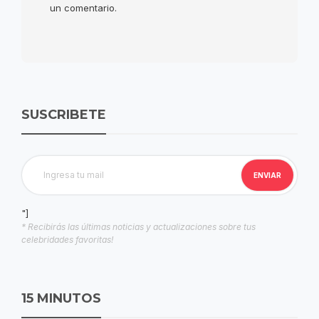
un comentario.
SUSCRIBETE
"]
* Recibirás las últimas noticias y actualizaciones sobre tus
celebridades favoritas!
15 MINUTOS