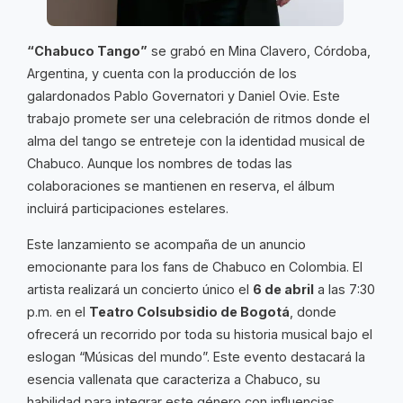
“Chabuco Tango”
se grabó en Mina Clavero, Córdoba,
Argentina, y cuenta con la producción de los
galardonados Pablo Governatori y Daniel Ovie. Este
trabajo promete ser una celebración de ritmos donde el
alma del tango se entreteje con la identidad musical de
Chabuco. Aunque los nombres de todas las
colaboraciones se mantienen en reserva, el álbum
incluirá participaciones estelares.
Este lanzamiento se acompaña de un anuncio
emocionante para los fans de Chabuco en Colombia. El
artista realizará un concierto único el
6 de abril
a las 7:30
p.m. en el
Teatro Colsubsidio de Bogotá
, donde
ofrecerá un recorrido por toda su historia musical bajo el
eslogan “Músicas del mundo”. Este evento destacará la
esencia vallenata que caracteriza a Chabuco, su
habilidad para integrar este género con influencias