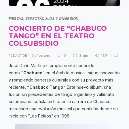
FIESTAS, ESPECTÁCULOS Y DIVERSIÓN
CONCIERTO DE “CHABUCO
TANGO” EN EL TEATRO
COLSUBSIDIO
REDACTOR 1
,
2 años ago
0
3 min
1391
José Darío Martínez, ampliamente conocido
como
“Chabuco
” en el ámbito musical, sigue innovando
y rompiendo barreras culturales con su proyecto más
reciente,
“Chabuco Tango
“. Este nuevo álbum, una
fusión sin precedentes de tango argentino y vallenato
colombiano, señala un hito en la carrera de Chabuco,
marcando una evolución musical que continúa desde su
inicio con “Los Pelaos” en 1998.