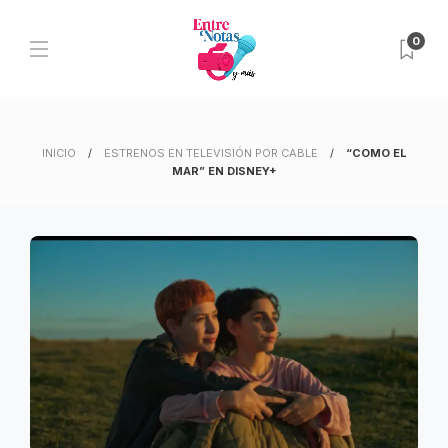
0
INICIO
ESTRENOS EN TELEVISIÓN POR CABLE
“COMO EL
MAR” EN DISNEY+