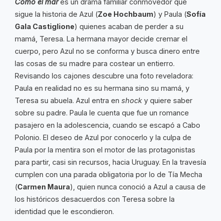
Como el mar
es un drama familiar conmovedor que
sigue la historia de Azul (
Zoe Hochbaum
) y Paula (
Sofía
Gala Castiglione
) quienes acaban de perder a su
mamá, Teresa. La hermana mayor decide cremar el
cuerpo, pero Azul no se conforma y busca dinero entre
las cosas de su madre para costear un entierro.
Revisando los cajones descubre una foto reveladora:
Paula en realidad no es su hermana sino su mamá, y
Teresa su abuela. Azul entra en
shock
y quiere saber
sobre su padre. Paula le cuenta que fue un romance
pasajero en la adolescencia, cuando se escapó a Cabo
Polonio. El deseo de Azul por conocerlo y la culpa de
Paula por la mentira son el motor de las protagonistas
para partir, casi sin recursos, hacia Uruguay. En la travesía
cumplen con una parada obligatoria por lo de Tía Mecha
(
Carmen Maura
), quien nunca conoció a Azul a causa de
los históricos desacuerdos con Teresa sobre la
identidad que le escondieron.