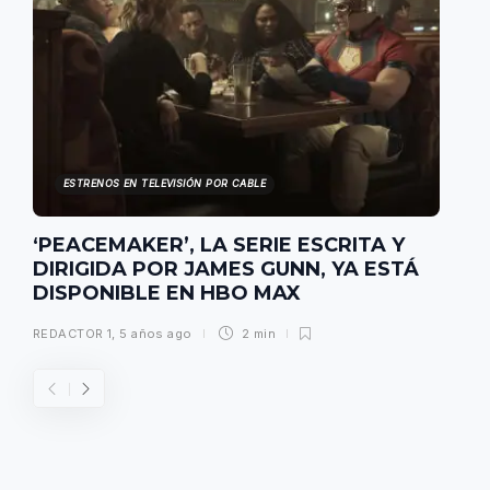
ESTRENOS EN TELEVISIÓN POR CABLE
‘PEACEMAKER’, LA SERIE ESCRITA Y
DIRIGIDA POR JAMES GUNN, YA ESTÁ
DISPONIBLE EN HBO MAX
REDACTOR 1
,
5 años ago
2 min