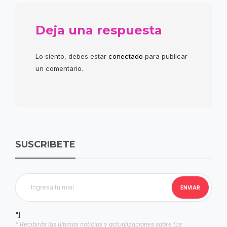
Deja una respuesta
Lo siento, debes estar
conectado
para publicar
un comentario.
SUSCRIBETE
"]
* Recibirás las últimas noticias y actualizaciones sobre tus