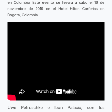
en Colombia. Este evento se llevará a cabo el 16 de
noviembre de 2019 en el Hotel Hilton Corferias en
Bogotá, Colombia.
Uwe Petroschke e lbon Palacio, son los