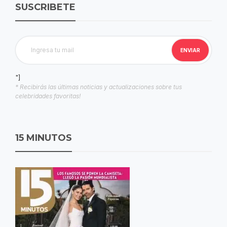
SUSCRIBETE
"]
* Recibirás las últimas noticias y actualizaciones sobre tus
celebridades favoritas!
15 MINUTOS