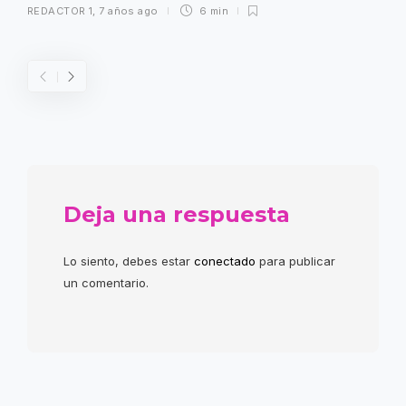
REDACTOR 1
,
7 años ago
6 min
Deja una respuesta
Lo siento, debes estar
conectado
para publicar
un comentario.