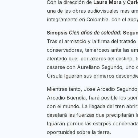
Con la dirección de
Laura Mora
y
Carl
una de las obras audiovisuales más am
íntegramente en Colombia, con el apoyo
Sinopsis
Cien años de soledad:
Segun
Tras el armisticio y la firma del trata
conservadores, temerosos ante las am
atentado que, por azares del destino, t
casarse con Aureliano Segundo, uno de
Úrsula Iguarán sus primeros descendie
Mientras tanto, José Arcadio Segundo,
Arcadio Buendía, hará posible los su
con el mundo. La llegada del tren abri
desatará las fuerzas que precipitarán 
Iguarán porque las estirpes condenada
oportunidad sobre la tierra.