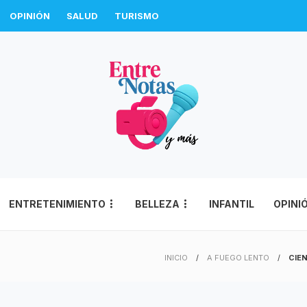
OPINIÓN
SALUD
TURISMO
ENTRETENIMIENTO
BELLEZA
INFANTIL
OPINI
INICIO
A FUEGO LENTO
CIE