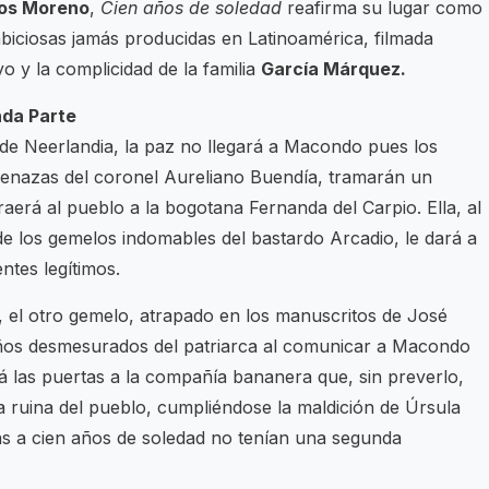
os Moreno
,
Cien años de soledad
reafirma su lugar como
biciosas jamás producidas en Latinoamérica, filmada
 y la complicidad de la familia
García Márquez.
da Parte
do de Neerlandia, la paz no llegará a Macondo pues los
enazas del coronel Aureliano Buendía, tramarán un
raerá al pueblo a la bogotana Fernanda del Carpio. Ella, al
 los gemelos indomables del bastardo Arcadio, le dará a
ntes legítimos.
 el otro gemelo, atrapado en los manuscritos de José
eños desmesurados del patriarca al comunicar a Macondo
rá las puertas a la compañía bananera que, sin preverlo,
la ruina del pueblo, cumpliéndose la maldición de Úrsula
s a cien años de soledad no tenían una segunda