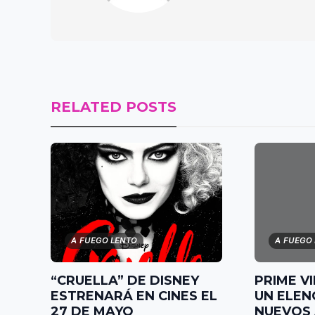
RELATED POSTS
A FUEGO LENTO
A FUEGO
“CRUELLA” DE DISNEY
PRIME V
ESTRENARÁ EN CINES EL
UN ELEN
27 DE MAYO
NUEVOS