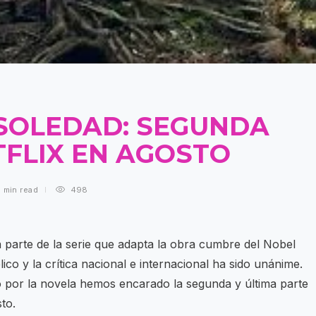
 SOLEDAD: SEGUNDA
TFLIX EN AGOSTO
1 min
read
498
 parte de la serie que adapta la obra cumbre del Nobel
co y la crítica nacional e internacional ha sido unánime.
o por la novela hemos encarado la segunda y última parte
to.