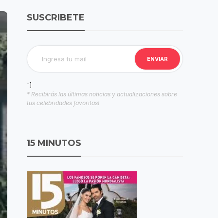
SUSCRIBETE
"]
* Recibirás las últimas noticias y actualizaciones sobre
tus celebridades favoritas!
15 MINUTOS