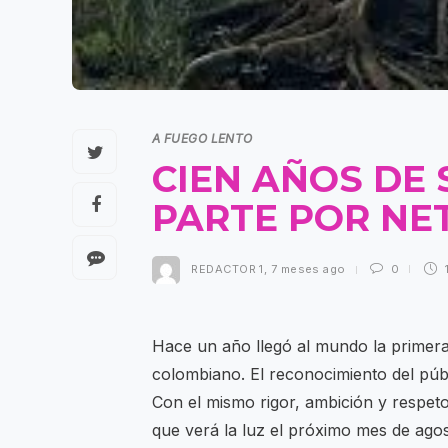
A FUEGO LENTO
CIEN AÑOS DE
PARTE POR NE
REDACTOR 1
,
7 meses ago
0
Hace un año llegó al mundo la primera
colombiano. El reconocimiento del públi
Con el mismo rigor, ambición y respet
que verá la luz el próximo mes de agos