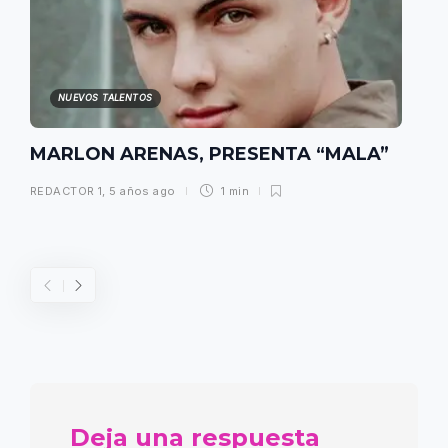
NUEVOS TALENTOS
MARLON ARENAS, PRESENTA “MALA”
REDACTOR 1
,
5 años ago
1 min
Deja una respuesta