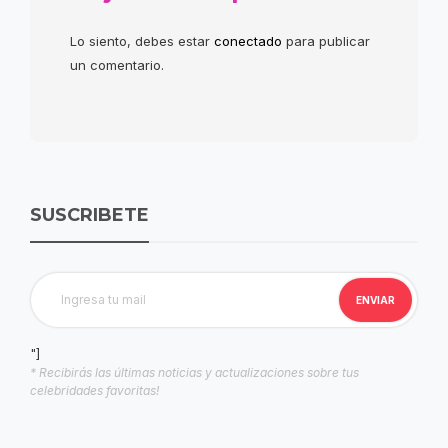
Lo siento, debes estar
conectado
para publicar
un comentario.
SUSCRIBETE
"]
* Recibirás las últimas noticias y actualizaciones sobre tus
celebridades favoritas!