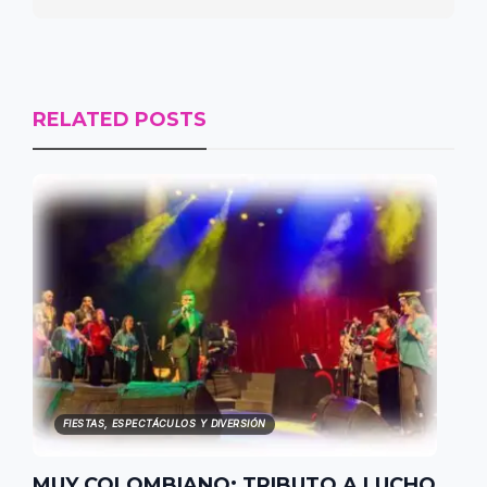
RELATED POSTS
FIESTAS, ESPECTÁCULOS Y DIVERSIÓN
MUY COLOMBIANO: TRIBUTO A LUCHO