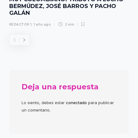
BERMÚDEZ, JOSÉ BARROS Y PACHO
GALÁN
REDACTOR 1
,
1 año ago
2 min
Deja una respuesta
Lo siento, debes estar
conectado
para publicar
un comentario.