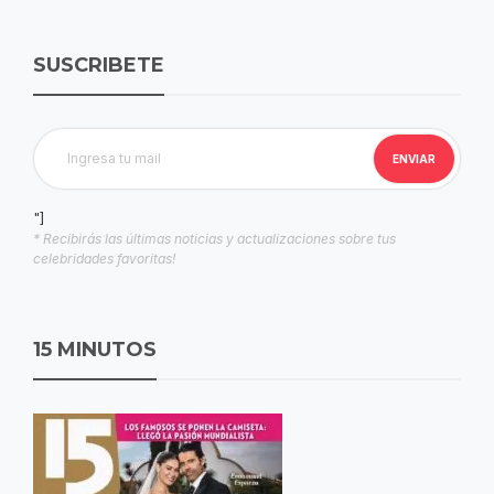
SUSCRIBETE
"]
* Recibirás las últimas noticias y actualizaciones sobre tus
celebridades favoritas!
15 MINUTOS