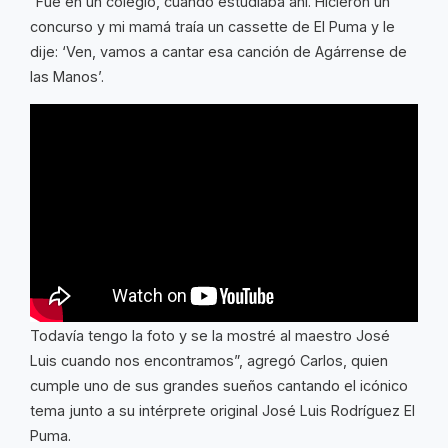
“Fue en un colegio, cuando estudiaba ahí. Hicieron un
concurso y mi mamá traía un cassette de El Puma y le
dije: ‘Ven, vamos a cantar esa canción de Agárrense de
las Manos’.
Todavía tengo la foto y se la mostré al maestro José
Luis cuando nos encontramos”, agregó Carlos, quien
cumple uno de sus grandes sueños cantando el icónico
tema junto a su intérprete original José Luis Rodríguez El
Puma.