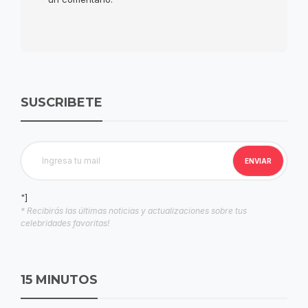
SUSCRIBETE
"]
* Recibirás las últimas noticias y actualizaciones sobre tus
celebridades favoritas!
15 MINUTOS