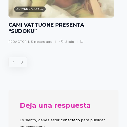
NUEVOS TALENTOS
CAMI VATTUONE PRESENTA
“SUDOKU”
REDACTOR 1
,
5 meses ago
2 min
Deja una respuesta
Lo siento, debes estar
conectado
para publicar
un comentario.