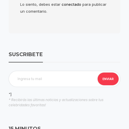
Lo siento, debes estar
conectado
para publicar
un comentario.
SUSCRIBETE
"]
* Recibirás las últimas noticias y actualizaciones sobre tus
celebridades favoritas!
15 MINUTOS