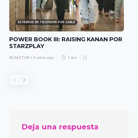
ESTRENOS EN TELEVISIÓN POR CABLE
POWER BOOK III: RAISING KANAN POR
STARZPLAY
REDACTOR 1
,
5 años ago
1 min
Deja una respuesta