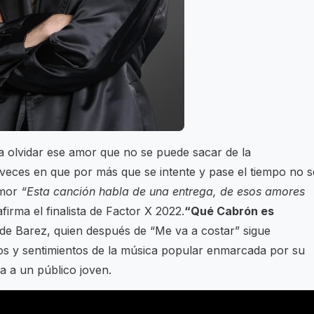
a olvidar ese amor que no se puede sacar de la
s veces en que por más que se intente y pase el tiempo no s
amor
“Esta canción habla de una entrega, de esos amores
firma el finalista de Factor X 2022.
“Qué Cabrón es
 de Barez, quien después de “Me va a costar” sigue
dos y sentimientos de la música popular enmarcada por su
a a un público joven.