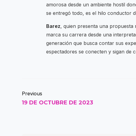
amorosa desde un ambiente hostil don
se entregó todo, es el hilo conductor de
Barez
, quien presenta una propuesta m
marca su carrera desde una interpreta
generación que busca contar sus exper
espectadores se conecten y sigan de ce
Previous
19 DE OCTUBRE DE 2023