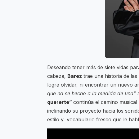
Deseando tener más de siete vidas par
cabeza,
Barez
trae una historia de la
logra olvidar, ni encontrar un nuevo 
que no se hecho a la medida de uno”
a
quererte”
continúa el camino musical
inclinando su proyecto hacia los soni
estilo y vocabulario fresco que le habl