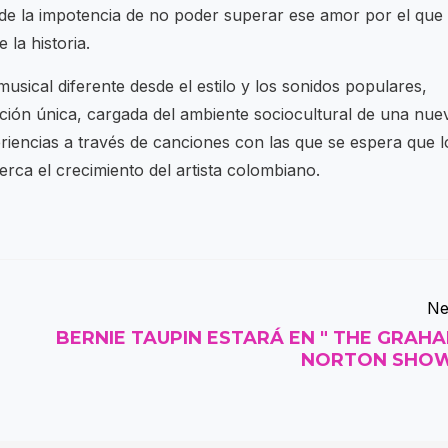
de la impotencia de no poder superar ese amor por el que
 la historia.
usical diferente desde el estilo y los sonidos populares,
ción única, cargada del ambiente sociocultural de una nue
iencias a través de canciones con las que se espera que l
rca el crecimiento del artista colombiano.
Ne
BERNIE TAUPIN ESTARÁ EN " THE GRAH
NORTON SHO