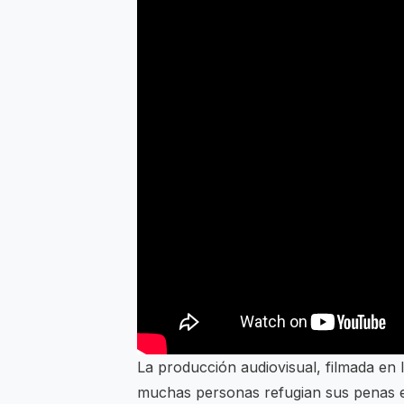
La producción audiovisual, filmada en 
muchas personas refugian sus penas en