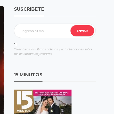
SUSCRIBETE
"]
* Recibirás las últimas noticias y actualizaciones sobre
tus celebridades favoritas!
15 MINUTOS