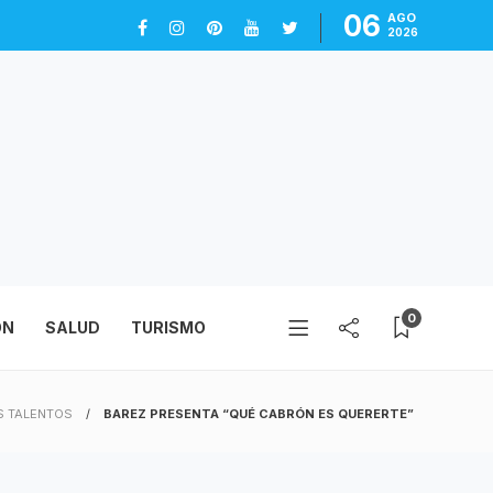
06
AGO
2026
0
ÓN
SALUD
TURISMO
 TALENTOS
BAREZ PRESENTA “QUÉ CABRÓN ES QUERERTE”