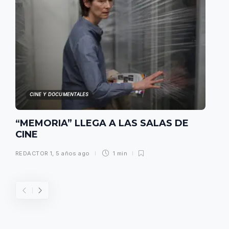
CINE Y DOCUMENTALES
“MEMORIA” LLEGA A LAS SALAS DE
CINE
REDACTOR 1
,
5 años ago
1 min