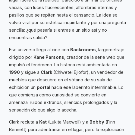
vacías, con luces fluorescentes, alfombras eternas y
pasillos que se repiten hasta el cansancio. La idea se
volvió viral por su estética inquietante y por una pregunta
sencilla: ¿qué pasaría si entras a un sitio así y no
encuentras salida?
Ese universo llega al cine con
Backrooms
, largometraje
dirigido por
Kane Parsons
, creador de la serie web que
impulsó el fenómeno. La historia está ambientada en
1990
y sigue a
Clark
(Chiwetel Ejiofor), un vendedor de
muebles que descubre en el sótano de su sala de
exhibición un
portal
hacia ese laberinto interminable. Lo
que comienza como curiosidad se convierte en
amenaza: ruidos extraños, silencios prolongados y la
sensación de que algo lo acecha.
Clark recluta a
Kat
(Lukita Maxwell) y a
Bobby
(Finn
Bennett) para adentrarse en el lugar, pero la exploración