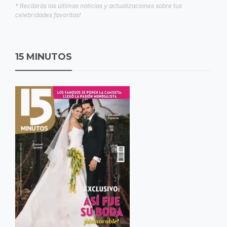
* Recibirás las últimas noticias y actualizaciones sobre tus
celebridades favoritas!
15 MINUTOS