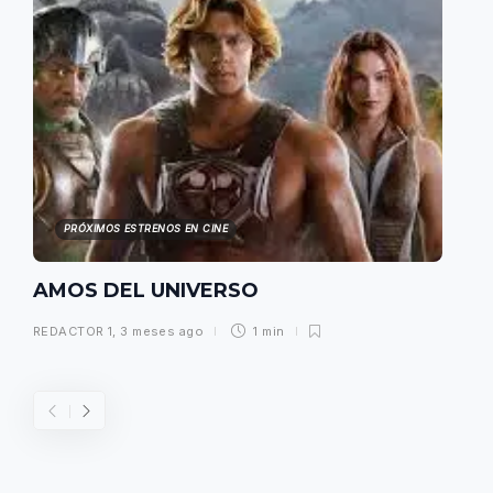
PRÓXIMOS ESTRENOS EN CINE
AMOS DEL UNIVERSO
REDACTOR 1
,
3 meses ago
1 min