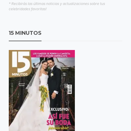
* Recibirás las últimas noticias y actualizaciones sobre tus
celebridades favoritas!
15 MINUTOS