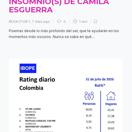
INSOMNIO(S) DE CAMILA
ESGUERRA
REDACTOR 1
,
7 días ago
0
1 min
Poemas desde lo más profundo del ser, que te ayudarán en los
momentos más oscuros. Nunca se sabe en qué...