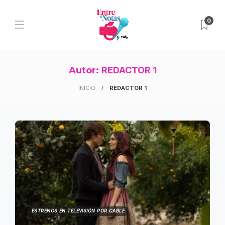
0
Autor:
REDACTOR 1
INICIO
REDACTOR 1
ESTRENOS EN TELEVISIÓN POR CABLE