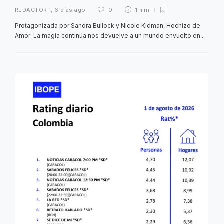
REDACTOR 1
,
6 días ago
0
1 min
Protagonizada por Sandra Bullock y Nicole Kidman, Hechizo de
Amor: La magia continúa nos devuelve a un mundo envuelto en...