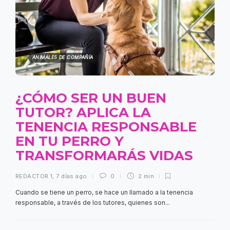
ANIMALES DE COMPAÑÍA
¿CÓMO SER UN BUEN
TUTOR? APLICA LA
TENENCIA RESPONSABLE
EN TU PERRO Y
TRANSFORMARÁS VIDAS
REDACTOR 1
,
7 días ago
0
2 min
Cuando se tiene un perro, se hace un llamado a la tenencia
responsable, a través de los tutores, quienes son...