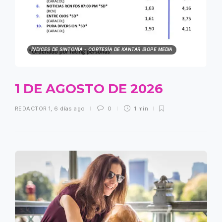
ÍNDICES DE SINTONÍA - CORTESÍA DE KANTAR IBOPE MEDIA
1 DE AGOSTO DE 2026
REDACTOR 1
,
6 días ago
0
1 min