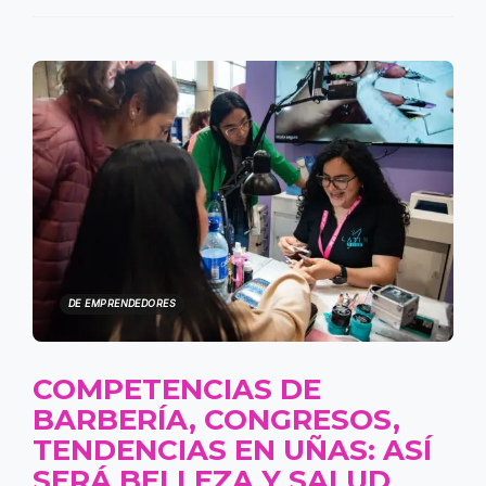
DE EMPRENDEDORES
COMPETENCIAS DE
BARBERÍA, CONGRESOS,
TENDENCIAS EN UÑAS: ASÍ
SERÁ BELLEZA Y SALUD