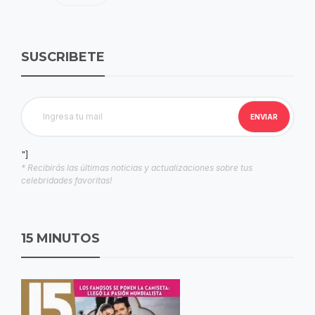
SUSCRIBETE
"]
* Recibirás las últimas noticias y actualizaciones sobre tus
celebridades favoritas!
15 MINUTOS