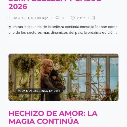
2026
REDACTOR 1
,
6 días ago
0
2 min
Mientras la industria de la belleza continúa consolidándose como
uno de los sectores más dinámicos del país, la próxima edición...
PRÓXIMOS ESTRENOS EN CINE
HECHIZO DE AMOR: LA
MAGIA CONTINÚA