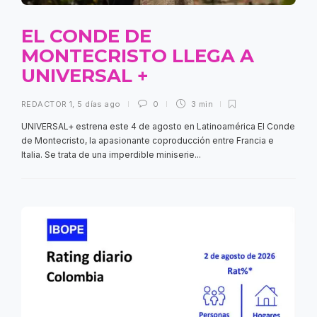
EL CONDE DE
MONTECRISTO LLEGA A
UNIVERSAL +
REDACTOR 1
,
5 días ago
0
3 min
UNIVERSAL+ estrena este 4 de agosto en Latinoamérica El Conde
de Montecristo, la apasionante coproducción entre Francia e
Italia. Se trata de una imperdible miniserie...