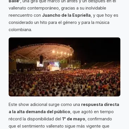
Baile’
, una gira que marcó un antes y un después en el
vallenato contemporáneo, gracias a su inolvidable
reencuentro con
Juancho de la Espriella
, y que hoy es
considerado un hito para el género y para la música
colombiana.
Este show adicional surge como una
respuesta directa
a la alta demanda del público
, que agotó en tiempo
récord la disponibilidad del
1° de mayo
, confirmando
que el sentimiento vallenato sigue más vigente que