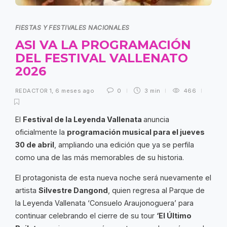
FIESTAS Y FESTIVALES NACIONALES
ASI VA LA PROGRAMACIÓN
DEL FESTIVAL VALLENATO
2026
REDACTOR 1
,
6 meses ago
0
3 min
466
El
Festival de la Leyenda Vallenata
anuncia
oficialmente la
programación musical para el jueves
30 de abril
, ampliando una edición que ya se perfila
como una de las más memorables de su historia.
El protagonista de esta nueva noche será nuevamente el
artista
Silvestre Dangond
, quien regresa al Parque de
la Leyenda Vallenata ‘Consuelo Araujonoguera’ para
continuar celebrando el cierre de su tour
‘El Último