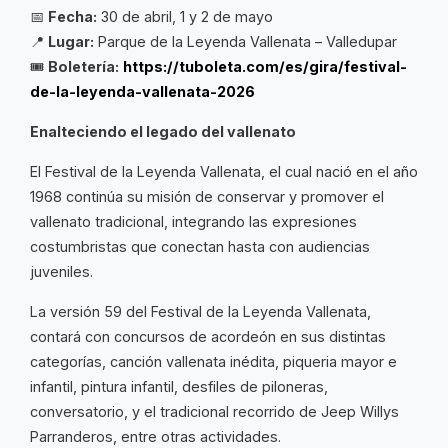
📅
Fecha:
30 de abril, 1 y 2 de mayo
📍
Lugar:
Parque de la Leyenda Vallenata – Valledupar
🎟
Boletería:
https://tuboleta.com/es/gira/festival-
de-la-leyenda-vallenata-2026
Enalteciendo el legado del vallenato
El Festival de la Leyenda Vallenata, el cual nació en el año
1968 continúa su misión de conservar y promover el
vallenato tradicional, integrando las expresiones
costumbristas que conectan hasta con audiencias
juveniles.
La versión 59 del Festival de la Leyenda Vallenata,
contará con concursos de acordeón en sus distintas
categorías, canción vallenata inédita, piqueria mayor e
infantil, pintura infantil, desfiles de piloneras,
conversatorio, y el tradicional recorrido de Jeep Willys
Parranderos, entre otras actividades.