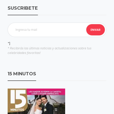
SUSCRIBETE
"]
* Recibirás las últimas noticias y actualizaciones sobre tus
celebridades favoritas!
15 MINUTOS