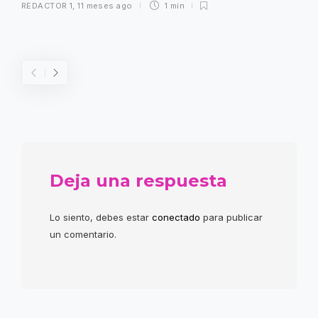
REDACTOR 1
,
11 meses ago
1 min
Deja una respuesta
Lo siento, debes estar
conectado
para publicar
un comentario.