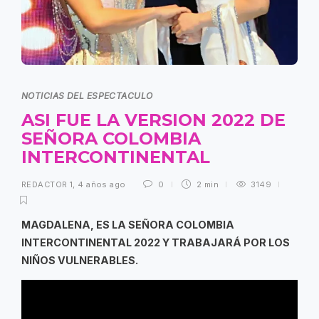
NOTICIAS DEL ESPECTACULO
ASI FUE LA VERSION 2022 DE
SEÑORA COLOMBIA
INTERCONTINENTAL
REDACTOR 1
,
4 años ago
0
2 min
3149
MAGDALENA, ES LA SEÑORA COLOMBIA
INTERCONTINENTAL 2022 Y TRABAJARÁ POR LOS
NIÑOS VULNERABLES.