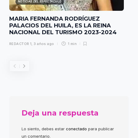
NOTICIAS DEL ESPECTACULO
MARIA FERNANDA RODRÍGUEZ
PALACIOS DEL HUILA, ES LA REINA
NACIONAL DEL TURISMO 2023-2024
REDACTOR 1
,
3 años ago
1 min
Deja una respuesta
Lo siento, debes estar
conectado
para publicar
un comentario.