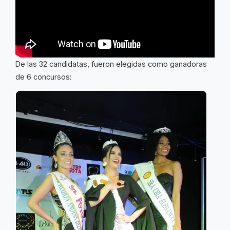
De las 32 candidatas, fueron elegidas como ganadoras
de 6 concursos: