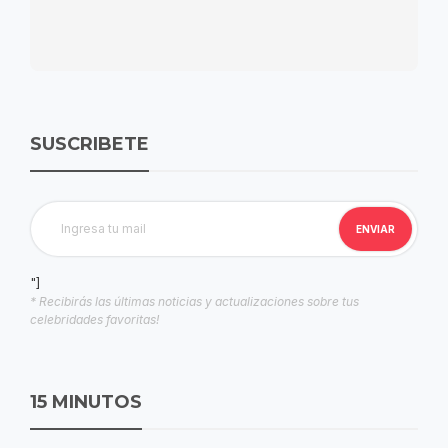
SUSCRIBETE
"]
* Recibirás las últimas noticias y actualizaciones sobre tus
celebridades favoritas!
15 MINUTOS