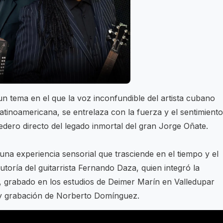
un tema en el que la voz inconfundible del artista cubano
atinoamericana, se entrelaza con la fuerza y el sentimiento
ero directo del legado inmortal del gran Jorge Oñate.
una experiencia sensorial que trasciende en el tiempo y el
utoría del guitarrista Fernando Daza, quien integró la
 grabado en los estudios de Deimer Marín en Valledupar
y grabación de Norberto Domínguez.