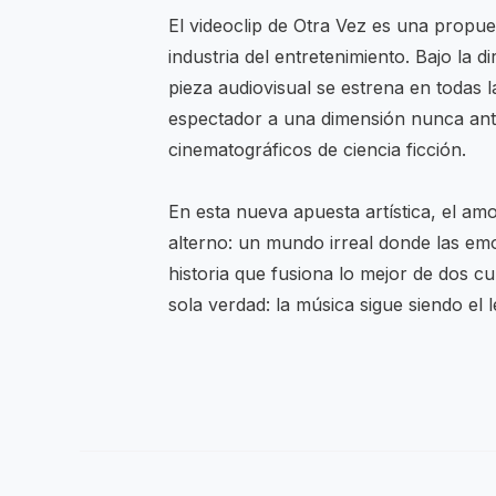
El videoclip de Otra Vez es una propue
industria del entretenimiento. Bajo la 
pieza audiovisual se estrena en todas l
espectador a una dimensión nunca antes 
cinematográficos de ciencia ficción.
En esta nueva apuesta artística, el am
alterno: un mundo irreal donde las emo
historia que fusiona lo mejor de dos c
sola verdad: la música sigue siendo el