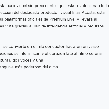
sta audiovisual sin precedentes que esta revolucionando la
dirección del destacado productor visual Elías Acosta, esta
as plataformas oficiales de Premium Live, y llevará al
vista gracias al uso de inteligencia artificial y recursos
or se convierte en el hilo conductor hacia un universo
ciones se intensifican y el corazón late al ritmo de una
ulturas, dos voces y una
 lenguaje más poderoso del alma.