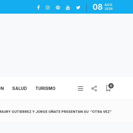
08
AGO
2026
0
ÓN
SALUD
TURISMO
AURY GUTIERREZ Y JORGE OÑATE PRESENTAN SU “OTRA VEZ”