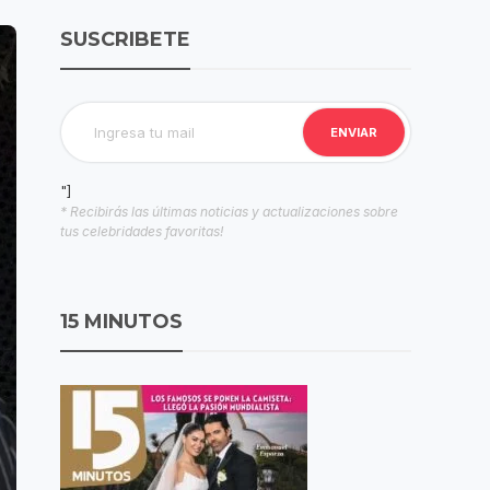
SUSCRIBETE
"]
* Recibirás las últimas noticias y actualizaciones sobre
tus celebridades favoritas!
15 MINUTOS