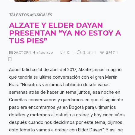
TALENTOS MUSICALES
ALZATE Y ELDER DAYAN
PRESENTAN
“YA NO ESTOY A
TUS PIES”
REDACTOR 1
,
4 años ago
0
3 min
2747
Aquel fatídico 14 de abril del 2017, Alzate jamás imaginó
que tendría su última conversación con el gran Martín
Elías: “Nosotros veníamos hablando desde varias
semanas atrás de hacer un tema juntos, esa noche en
Coveñas conversamos y quedamos en que el siguiente
paso era encontrarnos ya en Bogotá para ultimar los
detalles y meternos al estudio a grabar y hoy cinco años
después cuando nos decidimos por este tema, dijimos,
este tema lo vamos a grabar con Elder Dayan”. Y así, se