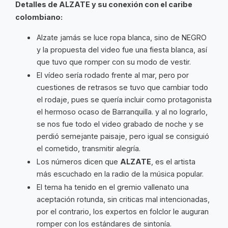
Detalles de ALZATE y su conexión con el caribe
colombiano:
Alzate jamás se luce ropa blanca, sino de NEGRO
y la propuesta del video fue una fiesta blanca, así
que tuvo que romper con su modo de vestir.
El vídeo sería rodado frente al mar, pero por
cuestiones de retrasos se tuvo que cambiar todo
el rodaje, pues se quería incluir como protagonista
el hermoso ocaso de Barranquilla. y al no lograrlo,
se nos fue todo el video grabado de noche y se
perdió semejante paisaje, pero igual se consiguió
el cometido, transmitir alegría.
Los números dicen que
ALZATE
, es el artista
más escuchado en la radio de la música popular.
El tema ha tenido en el gremio vallenato una
aceptación rotunda, sin criticas mal intencionadas,
por el contrario, los expertos en folclor le auguran
romper con los estándares de sintonía.