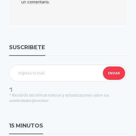
un comentario.
SUSCRIBETE
"]
* Recibirás las últimas noticias y actualizaciones sobre tus
celebridades favoritas!
15 MINUTOS