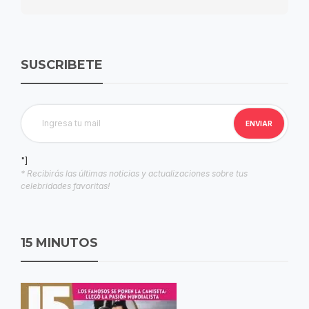
SUSCRIBETE
"]
* Recibirás las últimas noticias y actualizaciones sobre tus
celebridades favoritas!
15 MINUTOS