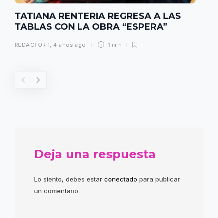
TATIANA RENTERIA REGRESA A LAS
TABLAS CON LA OBRA “ESPERA”
REDACTOR 1
,
4 años ago
1 min
Deja una respuesta
Lo siento, debes estar
conectado
para publicar
un comentario.