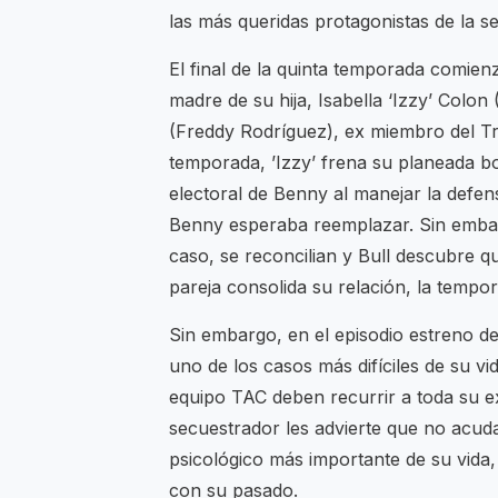
las más queridas protagonistas de la se
El final de la quinta temporada comie
madre de su hija, Isabella ‘Izzy’ Col
(Freddy Rodríguez), ex miembro del Tria
temporada, ’Izzy’ frena su planeada b
electoral de Benny al manejar la defensa
Benny esperaba reemplazar. Sin embarg
caso, se reconcilian y Bull descubre 
pareja consolida su relación, la tempo
Sin embargo, en el episodio estreno de
uno de los casos más difíciles de su vi
equipo TAC deben recurrir a toda su exp
secuestrador les advierte que no acudan 
psicológico más importante de su vida
con su pasado.