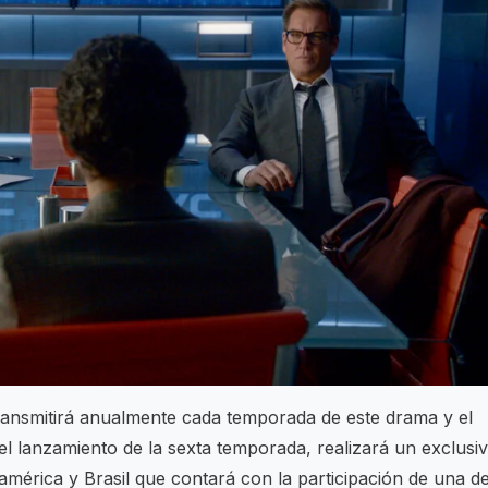
transmitirá anualmente cada temporada de este drama y el
el lanzamiento de la sexta temporada, realizará un exclusi
oamérica y Brasil que contará con la participación de una d