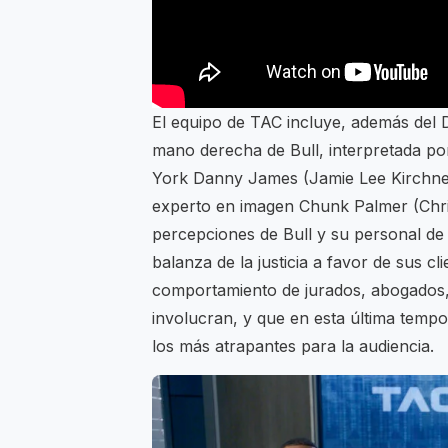
El equipo de TAC incluye, además del D
mano derecha de Bull, interpretada por 
York Danny James (Jamie Lee Kirchne)
experto en imagen Chunk Palmer (Christ
percepciones de Bull y su personal de 
balanza de la justicia a favor de sus c
comportamiento de jurados, abogados, 
involucran, y que en esta última tempo
los más atrapantes para la audiencia.