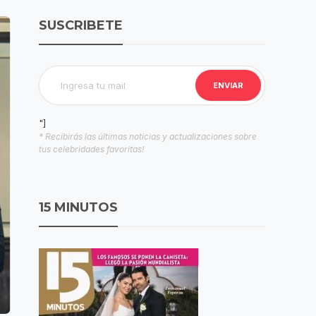
SUSCRIBETE
"]
* Recibirás las últimas noticias y actualizaciones sobre
tus celebridades favoritas!
15 MINUTOS