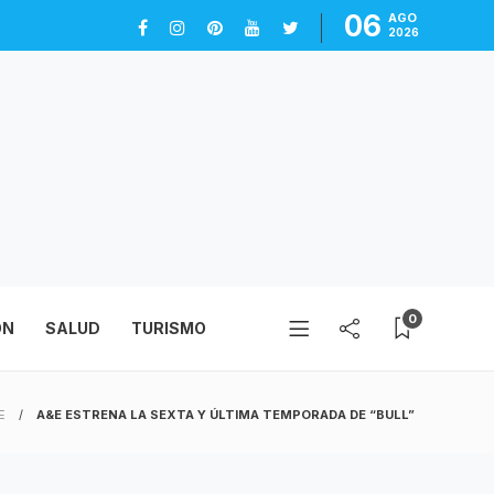
06
AGO
2026
0
ÓN
SALUD
TURISMO
E
A&E ESTRENA LA SEXTA Y ÚLTIMA TEMPORADA DE “BULL”