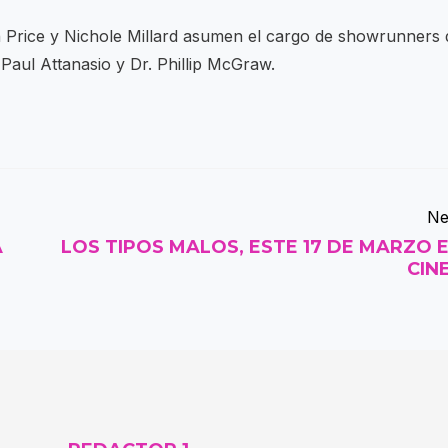
n Price y Nichole Millard asumen el cargo de showrunners 
Paul Attanasio y Dr. Phillip McGraw.
Ne
A
LOS TIPOS MALOS, ESTE 17 DE MARZO 
CIN