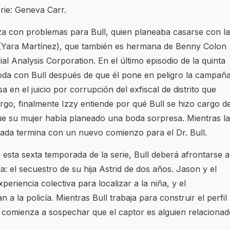
rie: Geneva Carr.
nza con problemas para Bull, quien planeaba casarse con la
on (Yara Martínez), que también es hermana de Benny Colon
l Analysis Corporation. En el último episodio de la quinta
oda con Bull después de que él pone en peligro la campañ
 en el juicio por corrupción del exfiscal de distrito que
o, finalmente Izzy entiende por qué Bull se hizo cargo de
que su mujer había planeado una boda sorpresa. Mientras la
rada termina con un nuevo comienzo para el Dr. Bull.
 esta sexta temporada de la serie, Bull deberá afrontarse a
da: el secuestro de su hija Astrid de dos años. Jason y el
eriencia colectiva para localizar a la niña, y el
a la policía. Mientras Bull trabaja para construir el perfil
, comienza a sospechar que el captor es alguien relaciona