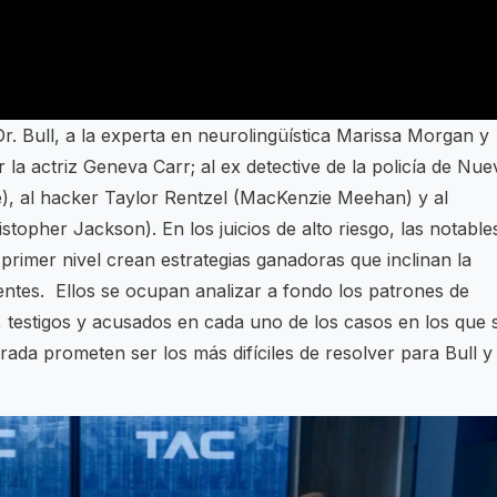
r. Bull, a la experta en neurolingüística Marissa Morgan y
la actriz Geneva Carr; al ex detective de la policía de Nue
, al hacker Taylor Rentzel (MacKenzie Meehan) y al
opher Jackson). En los juicios de alto riesgo, las notable
primer nivel crean estrategias ganadoras que inclinan la
lientes. Ellos se ocupan analizar a fondo los patrones de
testigos y acusados en cada uno de los casos en los que 
rada prometen ser los más difíciles de resolver para Bull y