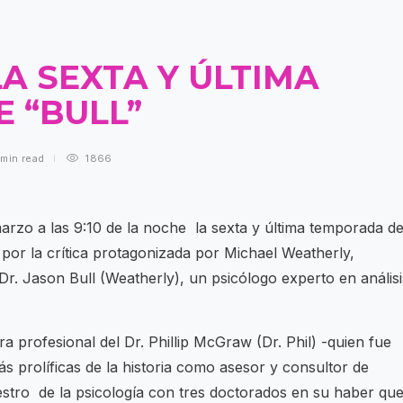
A SEXTA Y ÚLTIMA
 “BULL”
 min
read
1866
arzo a las 9:10 de la noche la sexta y última temporada d
 por la crítica protagonizada por Michael Weatherly,
Dr. Jason Bull (Weatherly), un psicólogo experto en análisi
a profesional del Dr. Phillip McGraw (Dr. Phil) -quien fue
s prolíficas de la historia como asesor y consultor de
estro de la psicología con tres doctorados en su haber qu