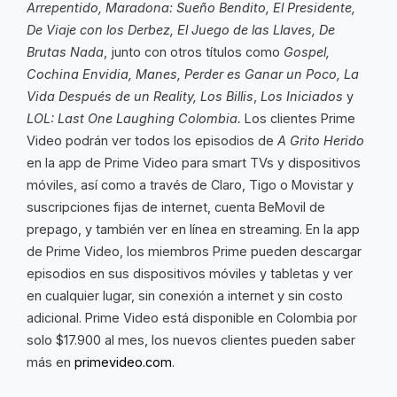
Arrepentido, Maradona: Sueño Bendito, El Presidente,
De Viaje con los Derbez, El Juego de las Llaves, De
Brutas Nada
, junto con otros títulos como
Gospel,
Cochina Envidia, Manes, Perder es Ganar un Poco, La
Vida Después de un Reality, Los Billis
,
Los Iniciados
y
LOL:
Last One Laughing Colombia.
Los clientes Prime
Video podrán ver todos los episodios de
A Grito Herido
en la app de Prime Video para smart TVs y dispositivos
móviles, así como a través de Claro, Tigo o Movistar y
suscripciones fijas de internet, cuenta BeMovil de
prepago, y también ver en línea en streaming. En la app
de Prime Video, los miembros Prime pueden descargar
episodios en sus dispositivos móviles y tabletas y ver
en cualquier lugar, sin conexión a internet y sin costo
adicional. Prime Video está disponible en Colombia por
solo $17.900 al mes, los nuevos clientes pueden saber
más en
primevideo.com
.