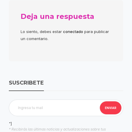
Deja una respuesta
Lo siento, debes estar
conectado
para publicar
un comentario.
SUSCRIBETE
"]
* Recibirás las últimas noticias y actualizaciones sobre tus