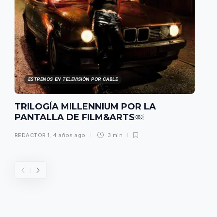
ESTRENOS EN TELEVISIÓN POR CABLE
TRILOGÍA MILLENNIUM POR LA
PANTALLA DE FILM&ARTS￼
REDACTOR 1
,
4 años ago
3 min