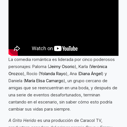
La comedia romántica es liderada por cinco poderosos
personajes: Paloma (
Jeimy Osorio
), Karla (
Verónica
Orozco
), Rocío (
Yolanda Rayo
), Ana (
Diana Ángel
) y
Daniela (
María Elisa Camargo
), un grupo cercano de
amigas que se reencuentran en una boda, y después de
una serie de eventos desafortunados, terminan
cantando en el escenario, sin saber cómo esto podría
cambiar sus vidas para siempre.
A Grito Herido
es una producción de Caracol TV,