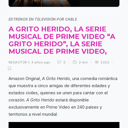
ESTRENOS EN TELEVISIÓN POR CABLE
A GRITO HERIDO, LA SERIE
MUSICAL DE PRIME VIDEO “A
GRITO HERIDO”, LA SERIE
MUSICAL DE PRIME VIDEO,
REDACTOR 1
,
4 años ago
0
2 min
2222
Amazon Original,
A Grito Herido
, una comedia romántica
que muestra a cinco amigas de diferentes edades y
estados civiles, quienes se unen para cantar con el
corazón.
A Grito Herido
estará disponible
exclusivamente en Prime Video en 240 países y
territorios a nivel mundial.