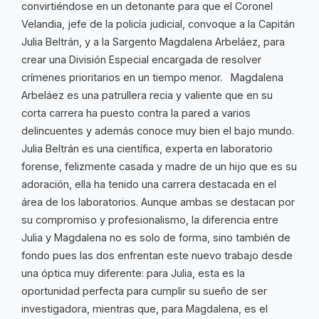
convirtiéndose en un detonante para que el Coronel
Velandia, jefe de la policía judicial, convoque a la Capitán
Julia Beltrán, y a la Sargento Magdalena Arbeláez, para
crear una División Especial encargada de resolver
crímenes prioritarios en un tiempo menor. Magdalena
Arbeláez es una patrullera recia y valiente que en su
corta carrera ha puesto contra la pared a varios
delincuentes y además conoce muy bien el bajo mundo.
Julia Beltrán es una científica, experta en laboratorio
forense, felizmente casada y madre de un hijo que es su
adoración, ella ha tenido una carrera destacada en el
área de los laboratorios. Aunque ambas se destacan por
su compromiso y profesionalismo, la diferencia entre
Julia y Magdalena no es solo de forma, sino también de
fondo pues las dos enfrentan este nuevo trabajo desde
una óptica muy diferente: para Julia, esta es la
oportunidad perfecta para cumplir su sueño de ser
investigadora, mientras que, para Magdalena, es el