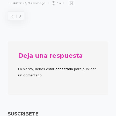
REDACTOR 1
,
3 años ago
1 min
Deja una respuesta
Lo siento, debes estar
conectado
para publicar
un comentario.
SUSCRIBETE