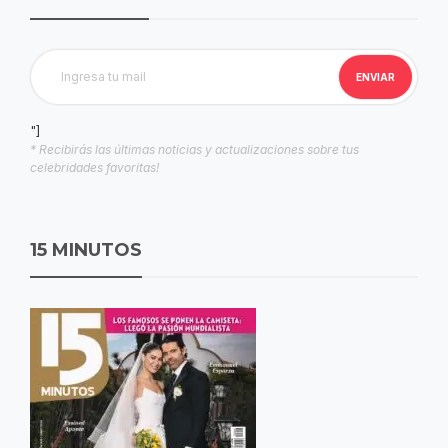
"]
* Recibirás las últimas noticias y actualizaciones sobre tus
celebridades favoritas!
15 MINUTOS