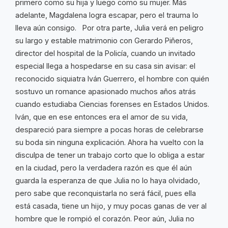
primero como su hija y luego como su mujer. Más
adelante, Magdalena logra escapar, pero el trauma lo
lleva aún consigo. Por otra parte, Julia verá en peligro
su largo y estable matrimonio con Gerardo Piñeros,
director del hospital de la Policía, cuando un invitado
especial llega a hospedarse en su casa sin avisar: el
reconocido siquiatra Iván Guerrero, el hombre con quién
sostuvo un romance apasionado muchos años atrás
cuando estudiaba Ciencias forenses en Estados Unidos.
Iván, que en ese entonces era el amor de su vida,
despareció para siempre a pocas horas de celebrarse
su boda sin ninguna explicación. Ahora ha vuelto con la
disculpa de tener un trabajo corto que lo obliga a estar
en la ciudad, pero la verdadera razón es que él aún
guarda la esperanza de que Julia no lo haya olvidado,
pero sabe que reconquistarla no será fácil, pues ella
está casada, tiene un hijo, y muy pocas ganas de ver al
hombre que le rompió el corazón. Peor aún, Julia no