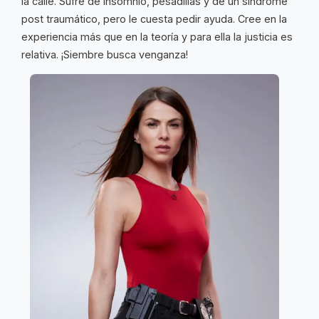
la calle. Sufre de insomnio, pesadillas y de un síndrome
post traumático, pero le cuesta pedir ayuda. Cree en la
experiencia más que en la teoría y para ella la justicia es
relativa. ¡Siembre busca venganza!