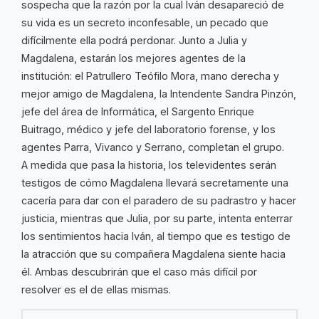
sospecha que la razón por la cual Iván desapareció de
su vida es un secreto inconfesable, un pecado que
difícilmente ella podrá perdonar. Junto a Julia y
Magdalena, estarán los mejores agentes de la
institución: el Patrullero Teófilo Mora, mano derecha y
mejor amigo de Magdalena, la Intendente Sandra Pinzón,
jefe del área de Informática, el Sargento Enrique
Buitrago, médico y jefe del laboratorio forense, y los
agentes Parra, Vivanco y Serrano, completan el grupo.
A medida que pasa la historia, los televidentes serán
testigos de cómo Magdalena llevará secretamente una
cacería para dar con el paradero de su padrastro y hacer
justicia, mientras que Julia, por su parte, intenta enterrar
los sentimientos hacia Iván, al tiempo que es testigo de
la atracción que su compañera Magdalena siente hacia
él. Ambas descubrirán que el caso más difícil por
resolver es el de ellas mismas.