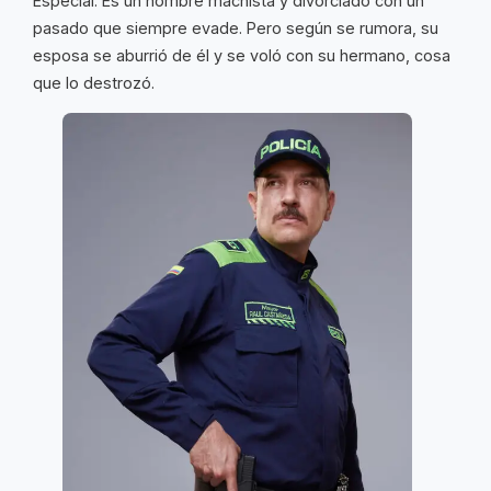
Especial. Es un hombre machista y divorciado con un
pasado que siempre evade. Pero según se rumora, su
esposa se aburrió de él y se voló con su hermano, cosa
que lo destrozó.