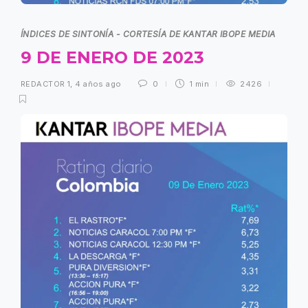
ÍNDICES DE SINTONÍA - CORTESÍA DE KANTAR IBOPE MEDIA
9 DE ENERO DE 2023
REDACTOR 1
,
4 años ago
0
1 min
2426