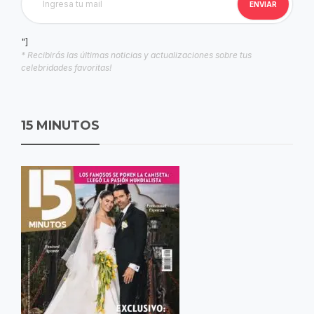
"]
* Recibirás las últimas noticias y actualizaciones sobre tus
celebridades favoritas!
15 MINUTOS