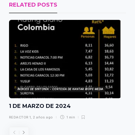
RELATED POSTS
ÍNDICES DE SINTONÍA - CORTESÍA DE KANTAR IBOPE MEDIA
1 DE MARZO DE 2024
REDACTOR 1
,
2 años ago
1 min