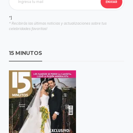
"]
* Recibirás las últimas noticias y actualizaciones sobre tus
celebridades favoritas!
15 MINUTOS