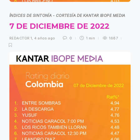
ÍNDICES DE SINTONÍA - CORTESÍA DE KANTAR IBOPE MEDIA
7 DE DICIEMBRE DE 2022
REDACTOR 1
,
4 años ago
0
1 min
1687