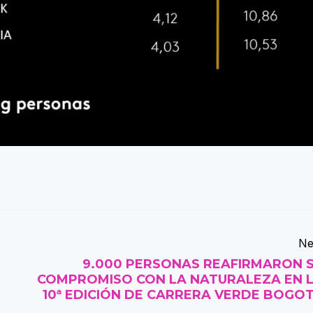
Ne
9.000 PERSONAS REAFIRMARON 
COMPROMISO CON LA NATURALEZA EN 
10ª EDICIÓN DE CARRERA VERDE BOGO