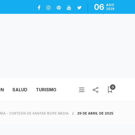
06
AGO
2026
0
ÓN
SALUD
TURISMO
ONÍA - CORTESÍA DE KANTAR IBOPE MEDIA
29 DE ABRIL DE 2025