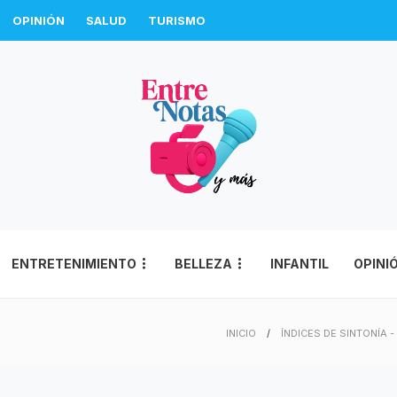
OPINIÓN
SALUD
TURISMO
ENTRETENIMIENTO
BELLEZA
INFANTIL
OPINI
INICIO
ÍNDICES DE SINTONÍA 