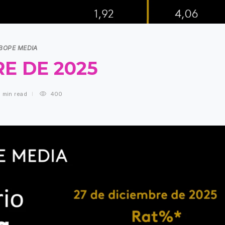
IBOPE MEDIA
RE DE 2025
1 min
read
400