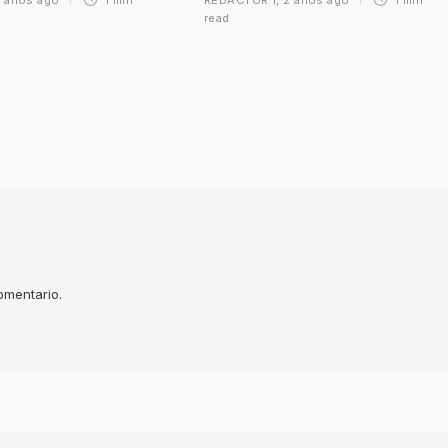
read
omentario.