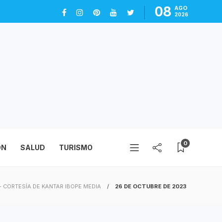
08
AGO
2026
0
ÓN
SALUD
TURISMO
 - CORTESÍA DE KANTAR IBOPE MEDIA
26 DE OCTUBRE DE 2023