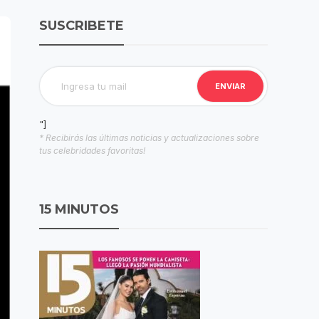
SUSCRIBETE
"]
* Recibirás las últimas noticias y actualizaciones sobre
tus celebridades favoritas!
15 MINUTOS