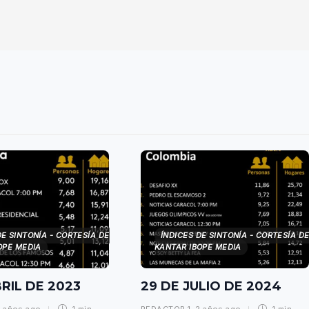
DE SINTONÍA - CORTESÍA DE
ÍNDICES DE SINTONÍA - CORTESÍA D
OPE MEDIA
KANTAR IBOPE MEDIA
BRIL DE 2023
29 DE JULIO DE 2024
 años ago
1 min
REDACTOR 1
,
2 años ago
1 min