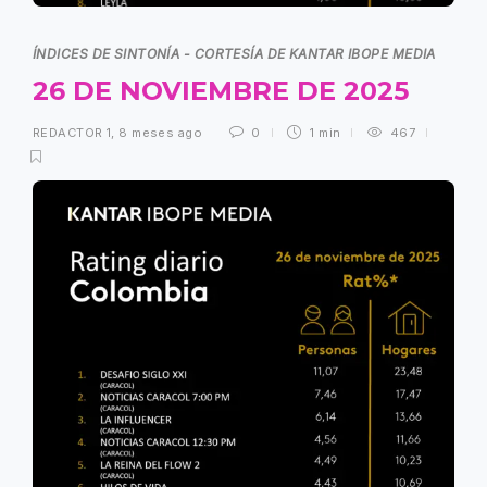
ÍNDICES DE SINTONÍA - CORTESÍA DE KANTAR IBOPE MEDIA
26 DE NOVIEMBRE DE 2025
REDACTOR 1
,
8 meses ago
0
1 min
467