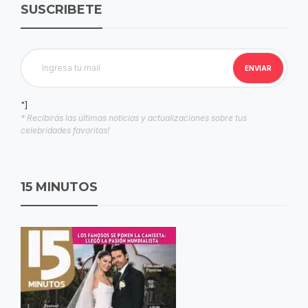
SUSCRIBETE
"]
* Recibirás las últimas noticias y actualizaciones sobre tus
celebridades favoritas!
15 MINUTOS