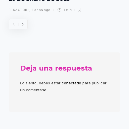
REDACTOR 1
,
2 años ago
1 min
Deja una respuesta
Lo siento, debes estar
conectado
para publicar
un comentario.