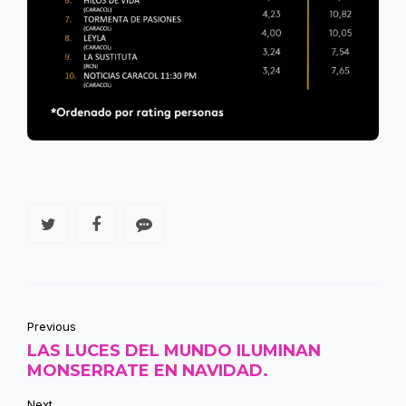
Previous
LAS LUCES DEL MUNDO ILUMINAN
MONSERRATE EN NAVIDAD.
Next