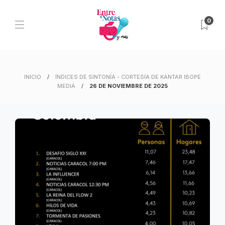
0
INICIO
ÍNDICES DE SINTONÍA - CORTESÍA DE KANTAR IBOPE
MEDIA
26 DE NOVIEMBRE DE 2025