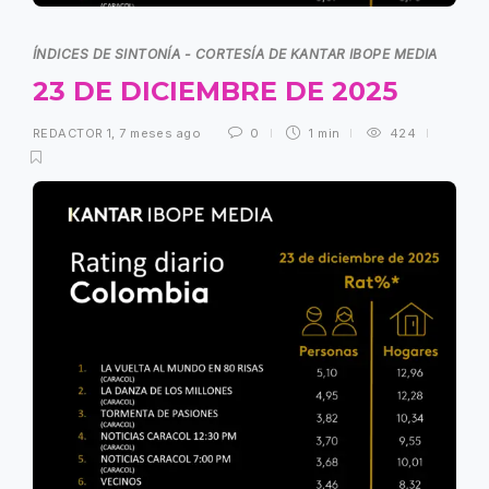
ÍNDICES DE SINTONÍA - CORTESÍA DE KANTAR IBOPE MEDIA
23 DE DICIEMBRE DE 2025
REDACTOR 1
,
7 meses ago
0
1 min
424