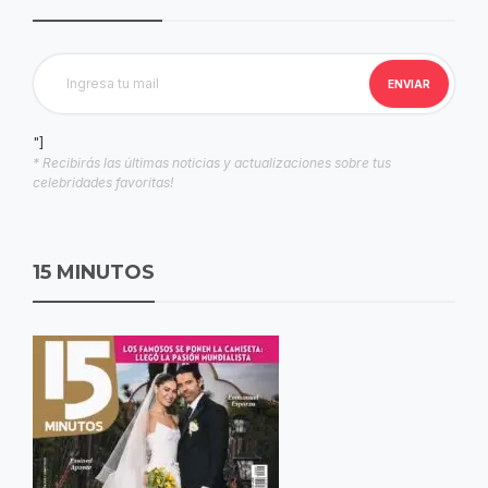
"]
* Recibirás las últimas noticias y actualizaciones sobre tus
celebridades favoritas!
15 MINUTOS