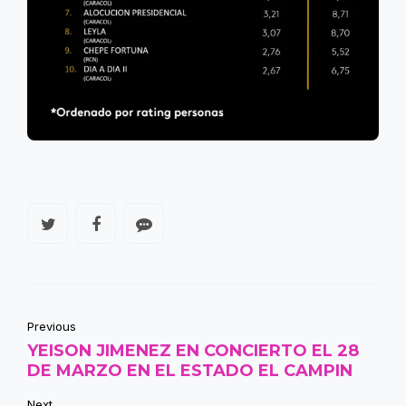
Previous
YEISON JIMENEZ EN CONCIERTO EL 28
DE MARZO EN EL ESTADO EL CAMPIN
Next