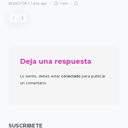
REDACTOR 1
,
1 año ago
1 min
Deja una respuesta
Lo siento, debes estar
conectado
para publicar
un comentario.
SUSCRIBETE