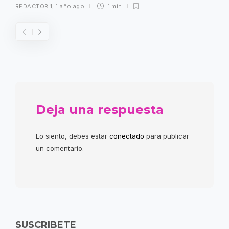
REDACTOR 1
,
1 año ago
1 min
Deja una respuesta
Lo siento, debes estar
conectado
para publicar
un comentario.
SUSCRIBETE