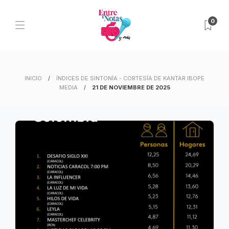
0
INICIO
ÍNDICES DE SINTONÍA - CORTESÍA DE KANTAR IBOPE
MEDIA
21 DE NOVIEMBRE DE 2025