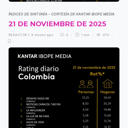
ÍNDICES DE SINTONÍA - CORTESÍA DE KANTAR IBOPE MEDIA
21 DE NOVIEMBRE DE 2025
REDACTOR 1
,
9 meses ago
0
1 min
470