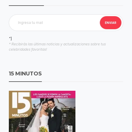
"]
* Recibirás las últimas noticias y actualizaciones sobre tus
celebridades favoritas!
15 MINUTOS