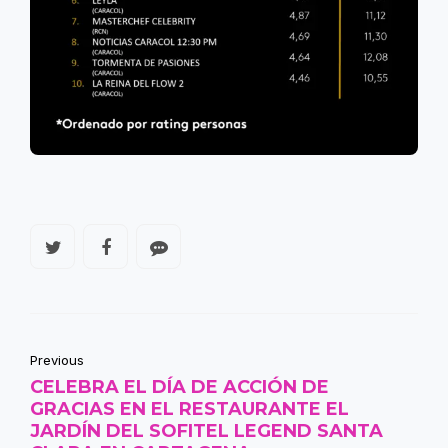
Previous
CELEBRA EL DÍA DE ACCIÓN DE
GRACIAS EN EL RESTAURANTE EL
JARDÍN DEL SOFITEL LEGEND SANTA