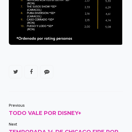
Previous
TODO VALE POR DISNEY+
Next
TEMPORADA 14 DE CHICAGO FIRE POR