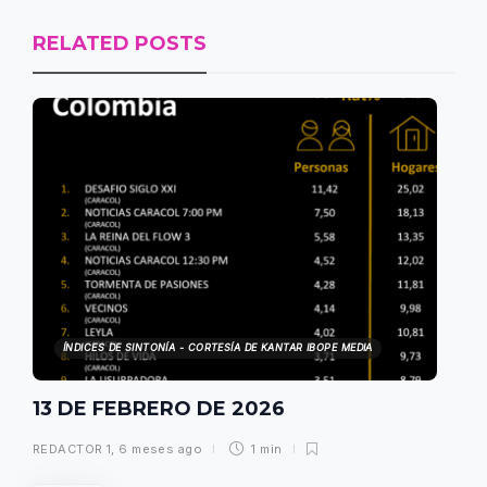
RELATED POSTS
ÍNDICES DE SINTONÍA - CORTESÍA DE KANTAR IBOPE MEDIA
13 DE FEBRERO DE 2026
REDACTOR 1
,
6 meses ago
1 min