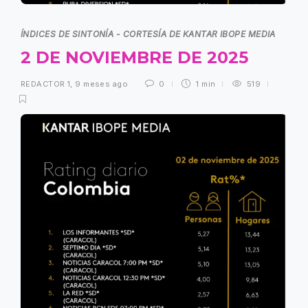
ÍNDICES DE SINTONÍA - CORTESÍA DE KANTAR IBOPE MEDIA
2 DE NOVIEMBRE DE 2025
REDACTOR 1
,
9 meses ago
0
1 min
519