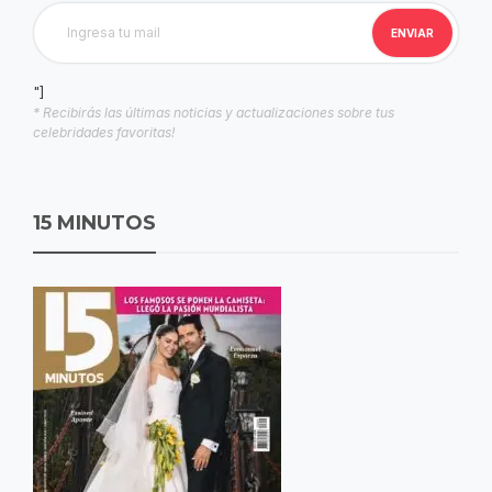
"]
* Recibirás las últimas noticias y actualizaciones sobre tus
celebridades favoritas!
15 MINUTOS