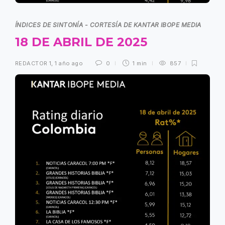
ÍNDICES DE SINTONÍA - CORTESÍA DE KANTAR IBOPE MEDIA
18 DE ABRIL DE 2025
REDACTOR 1
,
1 año ago
0
1 min
857