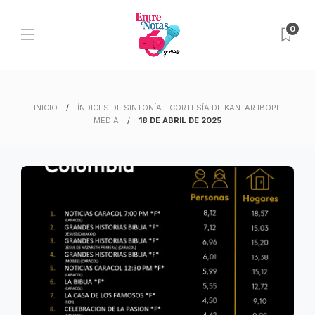
0
INICIO
ÍNDICES DE SINTONÍA - CORTESÍA DE KANTAR IBOPE
MEDIA
18 DE ABRIL DE 2025