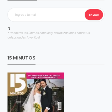
"]
* Recibirás las últimas noticias y actualizaciones sobre tus
celebridades favoritas!
15 MINUTOS