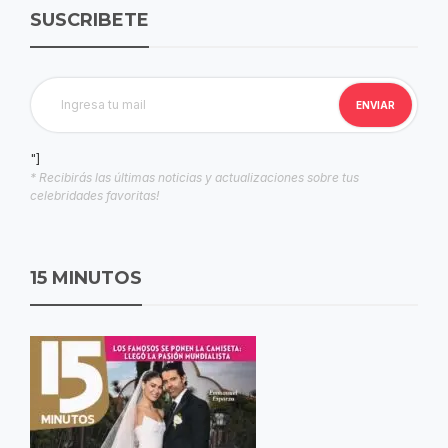
SUSCRIBETE
"]
* Recibirás las últimas noticias y actualizaciones sobre tus
celebridades favoritas!
15 MINUTOS