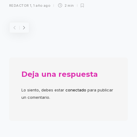
REDACTOR 1
,
1 año ago
2 min
Deja una respuesta
Lo siento, debes estar
conectado
para publicar
un comentario.