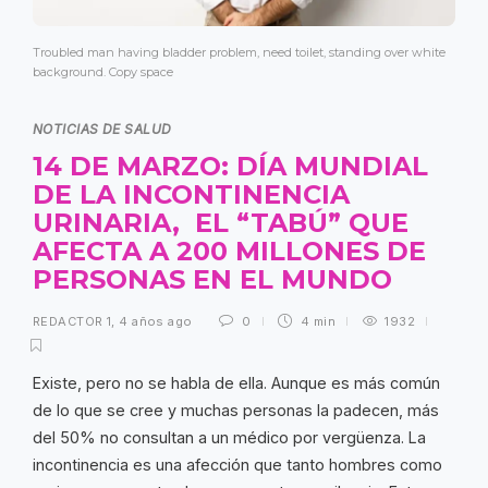
Troubled man having bladder problem, need toilet, standing over white
background. Copy space
NOTICIAS DE SALUD
14 DE MARZO: DÍA MUNDIAL
DE LA INCONTINENCIA
URINARIA, EL “TABÚ” QUE
AFECTA A 200 MILLONES DE
PERSONAS EN EL MUNDO
REDACTOR 1
,
4 años ago
0
4 min
1932
Existe, pero no se habla de ella. Aunque es más común
de lo que se cree y muchas personas la padecen, más
del 50% no consultan a un médico por vergüenza. La
incontinencia es una afección que tanto hombres como