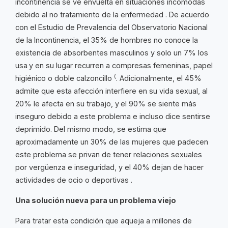
incontinencia se ve envuelta en situaciones incómodas
debido al no tratamiento de la enfermedad . De acuerdo
con el Estudio de Prevalencia del Observatorio Nacional
de la Incontinencia, el 35% de hombres no conoce la
existencia de absorbentes masculinos y solo un 7% los
usa
y en su lugar recurren a compresas femeninas, papel
(
higiénico o doble calzoncillo
. Adicionalmente, el 45%
admite que esta afección interfiere en su vida sexual, al
20% le afecta en su trabajo, y
el 90% se siente más
inseguro debido a este problema e incluso dice sentirse
deprimido. Del mismo modo, se estima que
aproximadamente un 30% de las mujeres que padecen
este problema se privan de tener relaciones sexuales
por vergüenza e inseguridad, y el 40% dejan de hacer
actividades de ocio o deportivas .
Una solución nueva para un problema viejo
Para tratar esta condición que aqueja a millones de