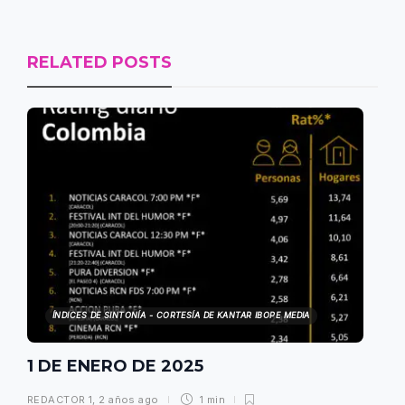
RELATED POSTS
ÍNDICES DE SINTONÍA - CORTESÍA DE KANTAR IBOPE MEDIA
1 DE ENERO DE 2025
REDACTOR 1
,
2 años ago
1 min