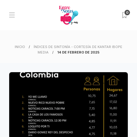
0
INICIO
ÍNDICES DE SINTONÍA - CORTESÍA DE KANTAR IBOPE
MEDIA
14 DE FEBRERO DE 2025