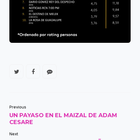
Previous
UN PAYASO EN EL MAIZAL DE ADAM
CESARE
Next