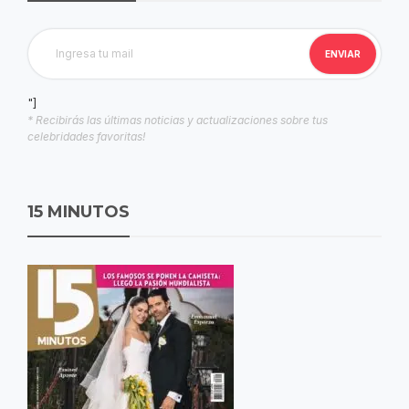
"]
* Recibirás las últimas noticias y actualizaciones sobre tus
celebridades favoritas!
15 MINUTOS