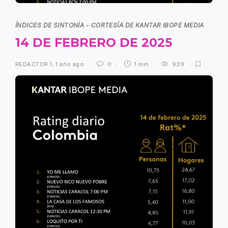
ÍNDICES DE SINTONÍA - CORTESÍA DE KANTAR IBOPE MEDIA
14 DE FEBRERO DE 2025
REDACTOR 1
,
1 año ago
0
1 min
939