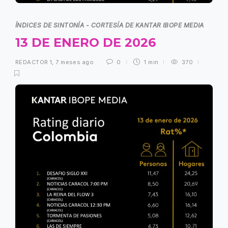
ÍNDICES DE SINTONÍA - CORTESÍA DE KANTAR IBOPE MEDIA
13 DE ENERO DE 2026
REDACTOR 1
,
7 meses ago
0
1 min
370