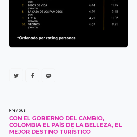
Previous
CON EL GOBIERNO DEL CAMBIO,
COLOMBIA EL PAÍS DE LA BELLEZA, EL
MEJOR DESTINO TURÍSTICO