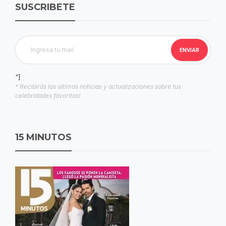
SUSCRIBETE
"]
* Recibirás las últimas noticias y actualizaciones sobre tus
celebridades favoritas!
15 MINUTOS