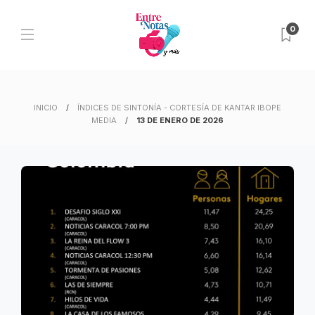
0
INICIO
ÍNDICES DE SINTONÍA - CORTESÍA DE KANTAR IBOPE
MEDIA
13 DE ENERO DE 2026