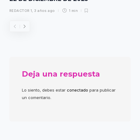
REDACTOR 1
,
3 años ago
1 min
Deja una respuesta
Lo siento, debes estar
conectado
para publicar
un comentario.